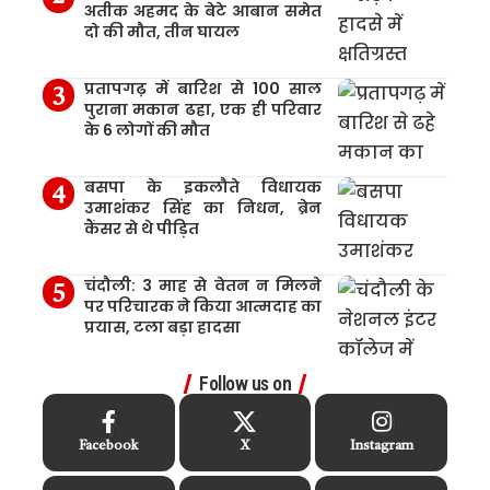
अतीक अहमद के बेटे आबान समेत
दो की मौत, तीन घायल
प्रतापगढ़ में बारिश से 100 साल
पुराना मकान ढहा, एक ही परिवार
के 6 लोगों की मौत
बसपा के इकलौते विधायक
उमाशंकर सिंह का निधन, ब्रेन
कैंसर से थे पीड़ित
चंदौली: 3 माह से वेतन न मिलने
पर परिचारक ने किया आत्मदाह का
प्रयास, टला बड़ा हादसा
Follow us on
Facebook
X
Instagram