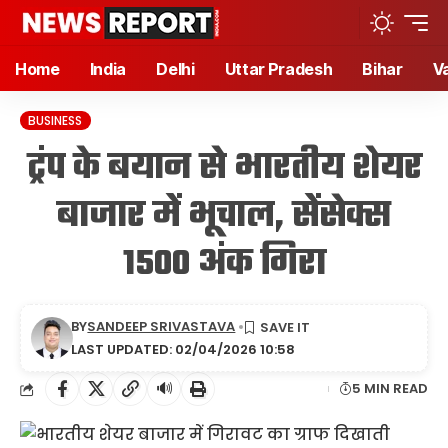
Home
India
Delhi
Uttar Pradesh
Bihar
V
BUSINESS
ट्रंप के बयान से भारतीय शेयर
बाजार में भूचाल, सेंसेक्स
1500 अंक गिरा
BY
SANDEEP SRIVASTAVA
LAST UPDATED: 02/04/2026 10:58
🔊
5 MIN READ