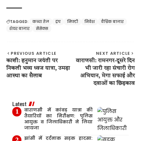
TAGGED:
कच्चा तेल
ट्रंप
निफ्टी
निवेश
वैश्विक बाजार
शेयर बाजार
सेंसेक्स
PREVIOUS ARTICLE
NEXT ARTICLE
काशी: हनुमान जयंती पर
वाराणसी: रामनगर-दूसरे दिन
निकली भव्य ध्वज यात्रा, उमड़ा
भी जारी रहा संचारी रोग
आस्था का सैलाब
अभियान, मेगा सफाई और
दवाओं का छिड़काव
Latest
वाराणसी में कांवड़ यात्रा की
तैयारियों का निरीक्षण: पुलिस
आयुक्त व जिलाधिकारी ने लिया
जायजा
झांसी में दर्दनाक सड़क हादसा: