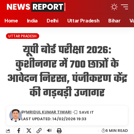
Home
India
Delhi
Uttar Pradesh
Bihar
V
UTTAR PRADESH
यूपी बोर्ड परीक्षा 2026:
कुशीनगर में 700 छात्रों के
आवेदन निरस्त, पंजीकरण केंद्र
की गड़बड़ी उजागर
BY
MRIDUL KUMAR TIWARI
LAST UPDATED: 14/02/2026 19:33
🔊
6 MIN READ