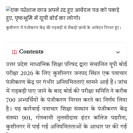
कुशीनगर में पंजीकरण केंद्र की गड़बड़ी से सैकड़ों छात्रों के आवेदन निरस्त हुए।
Contents
उत्तर प्रदेश माध्यमिक शिक्षा परिषद द्वारा संचालित यूपी बोर्ड
परीक्षा 2026 के लिए कुशीनगर जनपद स्थित एक पत्राचार
पंजीकरण केंद्र पर गंभीर अनियमितताएं सामने आई हैं। जांच
में गड़बड़ी पाए जाने के बाद बोर्ड की परीक्षा समिति ने करीब
700 अभ्यर्थियों के पंजीकरण निरस्त करने का निर्णय लिया
है। यह कार्रवाई पत्राचार शिक्षा संस्थान के पंजीकरण केंद्र
संख्या 901, गोस्वामी तुलसीदास इंटर कॉलेज पडरौना,
कुशीनगर में पाई गई अनियमितताओं के आधार पर की गई