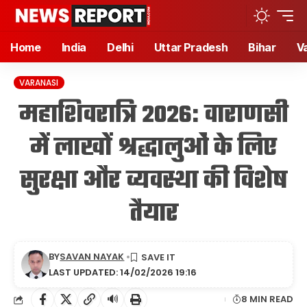
Home
India
Delhi
Uttar Pradesh
Bihar
V
VARANASI
महाशिवरात्रि 2026: वाराणसी
में लाखों श्रद्धालुओं के लिए
सुरक्षा और व्यवस्था की विशेष
तैयार
BY
SAVAN NAYAK
LAST UPDATED: 14/02/2026 19:16
🔊
8 MIN READ