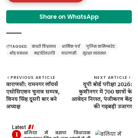
Share on WhatsApp
TAGGED:
काशी विश्वनाथ
धार्मिक पर्व
पुलिस कमिश्नरेट
भीड़ प्रबंधन
महाशिवरात्रि
वाराणसी
सुरक्षा व्यवस्था
PREVIOUS ARTICLE
NEXT ARTICLE
वाराणसी: रामनगर लॉयर्स
यूपी बोर्ड परीक्षा 2026:
एसोसिएशन चुनाव सम्पन्न,
कुशीनगर में 700 छात्रों के
विनय सिंह दूसरी बार बने
आवेदन निरस्त, पंजीकरण केंद्र
अध्यक्ष
की गड़बड़ी उजागर
Latest
बलिया में बसपा विधायक