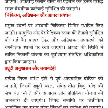
जाएगी। अफवाह फैलाने वालों की पहचान कर उनके विरुद्ध
सख्त वैधानिक कार्रवाई सुनिश्चित की जाएगी।
चिकित्सा, अग्निशमन और आपदा प्रबंधन
प्रमुख स्थलों पर अस्थायी चिकित्सा शिविर स्थापित किए
जाएंगे। एम्बुलेंस और पैरामेडिकल स्टाफ की तैनाती सुनिश्चित
की गई है। फायर टेंडर और अग्निशमन उपकरणों को
रणनीतिक स्थानों पर रखा जाएगा। आपदा की स्थिति में
त्वरित निकासी योजना का पूर्वाभ्यास संबंधित अधिकारियों
द्वारा किया जाएगा।
ड्यूटी अनुशासन और जवाबदेही
प्रत्येक शिफ्ट प्रारंभ होने से पूर्व औपचारिक ब्रीफिंग की
जाएगी, जिसमें ड्यूटी स्थल, संवेदनशील बिंदु, भीड़ की
संभावित स्थिति और आपातकालीन प्रतिक्रिया योजना की
जानकारी दी जाएगी। शिफ्ट समाप्ति पर डिब्रीफिंग