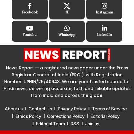
Facebook
X
Instagram
Youtube
WhatsApp
LinkedIn
News Report — a registered newspaper under the Press
Registrar General of India (PRGI), with Registration
Number: UPHIN/25/A0643, We are your trusted source for
Hindi news, delivering accurate, fast, and reliable updates
from India and across the globe.
About us
Contact Us
Privacy Policy
Terms of Service
Ethics Policy
Corrections Policy
Editorial Policy
Editorial Team
RSS
Join us