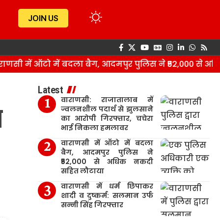
JOIN US
ी में ऑटो में बदला बैग, आदमपुर पुलिस ने ₹52,000 से अधि
Latest
वाराणसी: राजातालाब में
ब
ज्वलनशील पदार्थ से झुलसाने
का आरोपी गिरफ्तार, चचेरा
भाई निकला हमलावर
वाराणसी में ऑटो में बदला
बैग, आदमपुर पुलिस ने
₹52,000 से अधिक नकदी
सहित लौटाया
वाराणसी में धर्म छिपाकर
शादी व दुष्कर्म: सलमान उर्फ
सन्नी सिंह गिरफ्तार