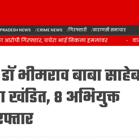
 PRADESH NEWS
CRIME NEWS
गिरफ्तारी
वाराणसी समाचार
आरोपी गिरफ्तार, चचेरा भाई निकला हमलावर
वाराणस
ं डॉ भीमराव बाबा साहे
ा खंडित, 8 अभियुक्त
फ्तार