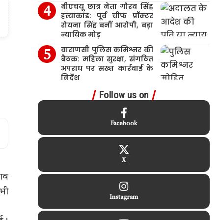
बीएचयू छात्र नेता गौरव सिंह
हत्याकांड: पूर्व चीफ प्रॉक्टर
रोयना सिंह बनीं आरोपी, बड़ा
न्यायिक मोड़
वाराणसी पुलिस कमिश्नर की
बैठक: महिला सुरक्षा, संगठित
अपराध पर सख्त कार्रवाई के
निर्देश
Follow us on
Facebook
X
राव
सभी
Instagram