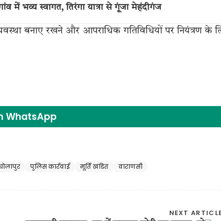
में भव्य स्वागत, तिरंगा यात्रा से गूंजा मेहंदीगंज
ून व्यवस्था बनाए रखने और आपराधिक गतिविधियों पर नियंत्रण के 
on WhatsApp
चोलापुर
पुलिस कार्रवाई
मूर्ति खंडित
वाराणसी
NEXT ARTICL