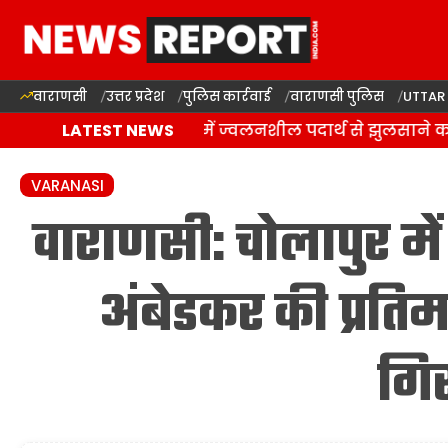
वाराणसी
उत्तर प्रदेश
पुलिस कार्रवाई
वाराणसी पुलिस
UTTAR
वाराणसी: राजातालाब में ज्वलनशील पदार्थ से झुलसाने का 
LATEST NEWS
VARANASI
वाराणसी: चोलापुर मे
अंबेडकर की प्रतिम
गिर