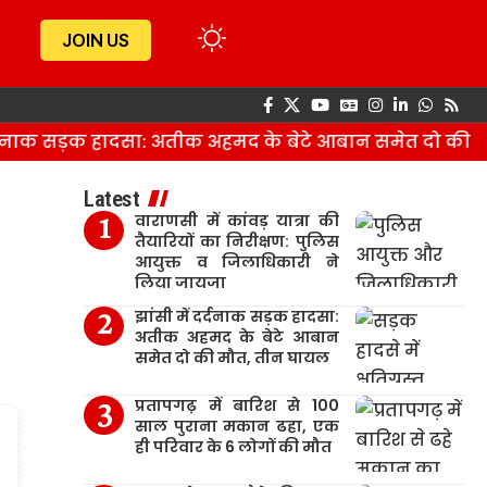
JOIN US
नाक सड़क हादसा: अतीक अहमद के बेटे आबान समेत दो की मौत
Latest
वाराणसी में कांवड़ यात्रा की
तैयारियों का निरीक्षण: पुलिस
आयुक्त व जिलाधिकारी ने
लिया जायजा
झांसी में दर्दनाक सड़क हादसा:
अतीक अहमद के बेटे आबान
समेत दो की मौत, तीन घायल
प्रतापगढ़ में बारिश से 100
साल पुराना मकान ढहा, एक
ही परिवार के 6 लोगों की मौत