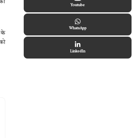
 की
Youtube
WhatsApp
 के
 को
LinkedIn