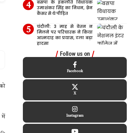
बसपा के इकलौते विधायक
उमाशंकर सिंह का निधन, ब्रेन
कैंसर से थे पीड़ित
चंदौली: 3 माह से वेतन न
मिलने पर परिचारक ने किया
आत्मदाह का प्रयास, टला बड़ा
हादसा
Follow us on
Facebook
 को
X
में
Instagram