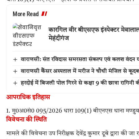
More Read
कारगिल वीर बीएसएफ इंस्पेक्टर मेवालाल पटे
मेहंदीगंज
वाराणसी: संत रविदास समरसता संकल्प एवं कलश वंदन या
वाराणसी कैंसर अस्पताल में मरीज ने चौथी मंजिल से कूद
हरदोई में बिजली पोल गिरने से कक्षा 9 की छात्रा रागिनी 
आपराधिक इतिहास
1. मु0अ0सं0 095/2026 धारा 109(1) बीएनएस थाना मण्डुवा
विवेचना की स्थिति
मामले की विवेचना उप निरीक्षक देवेंद्र कुमार दूबे द्वारा की जा