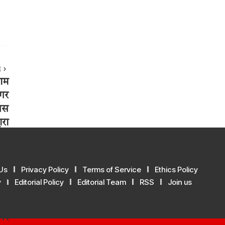
E
Us
Privacy Policy
Terms of Service
Ethics Policy
y
Editorial Policy
Editorial Team
RSS
Join us