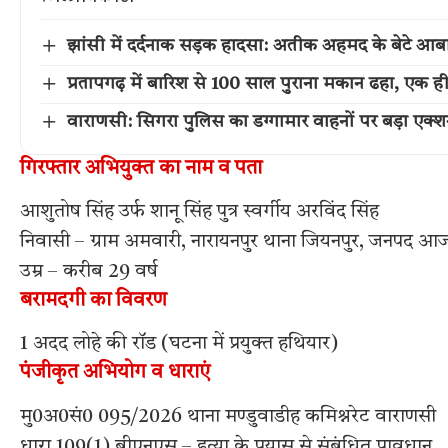
झांसी में दर्दनाक सड़क हादसा: अतीक अहमद के बेटे आ
प्रतापगढ़ में बारिश से 100 साल पुराना मकान ढहा, एक ह
वाराणसी: सिगरा पुलिस का डग्गामार वाहनों पर बड़ा एक
गिरफ्तार अभियुक्त का नाम व पता
आशुतोष सिंह उर्फ शानू सिंह पुत्र स्वर्गीय अरविंद सिंह
निवासी – ग्राम अमवारी, नारायनपुर थाना जियनपुर, जनपद आ
उम्र – करीब 29 वर्ष
बरामदगी का विवरण
1 अदद लोहे की रॉड (घटना में प्रयुक्त हथियार)
पंजीकृत अभियोग व धाराएं
मु0अ0सं0 095/2026 थाना मण्डुवाडीह कमिश्नरेट वाराणसी
धारा 109(1) बीएनएस – हत्या के प्रयास से संबंधित प्रावधान