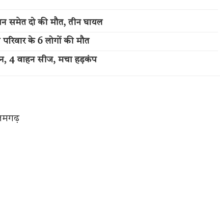
बान समेत दो की मौत, तीन घायल
ी परिवार के 6 लोगों की मौत
्शन, 4 वाहन सीज, मचा हड़कंप
जमगढ़