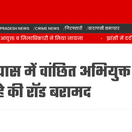
 PRADESH NEWS
CRIME NEWS
गिरफ्तारी
वाराणसी समाचार
आयुक्त व जिलाधिकारी ने लिया जायजा
झांसी में दर्द
यास में वांछित अभियुक्त
हे की रॉड बरामद