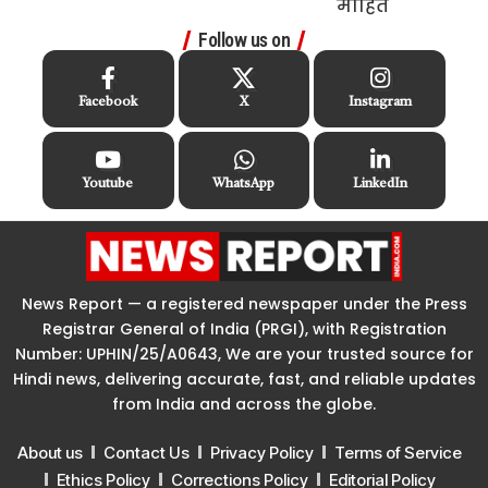
Follow us on
Facebook
X
Instagram
Youtube
WhatsApp
LinkedIn
News Report — a registered newspaper under the Press
Registrar General of India (PRGI), with Registration
Number: UPHIN/25/A0643, We are your trusted source for
Hindi news, delivering accurate, fast, and reliable updates
from India and across the globe.
About us
Contact Us
Privacy Policy
Terms of Service
Ethics Policy
Corrections Policy
Editorial Policy