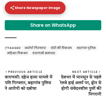
Share Newspaper Image
Share on WhatsApp
TAGGED:
आरोपी गिरफ्तार
चोरी की पिकअप
बड़ागांव पुलिस
महिन्द्रा पिकअप
वाराणसी समाचार
PREVIOUS ARTICLE
NEXT ARTICLE
वाराणसी: दहेज हत्या मामले में
देशभर में मानसून से पहले
पति गिरफ्तार, बड़ागांव पुलिस
रेलवे हाई अलर्ट पर, ड्रोन से
ने आरोपी को दबोचा
होगी संवेदनशील पुलों की
निगरानी