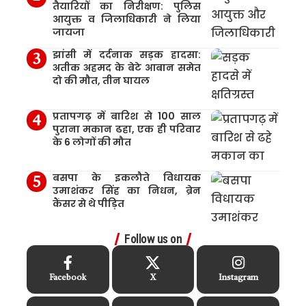
तैयारियों का निरीक्षण: पुलिस
आयुक्त व जिलाधिकारी ने लिया
जायजा
झांसी में दर्दनाक सड़क हादसा:
अतीक अहमद के बेटे आबान समेत
दो की मौत, तीन घायल
प्रतापगढ़ में बारिश से 100 साल
पुराना मकान ढहा, एक ही परिवार
के 6 लोगों की मौत
बसपा के इकलौते विधायक
उमाशंकर सिंह का निधन, ब्रेन
कैंसर से थे पीड़ित
Follow us on
Facebook
X
Instagram