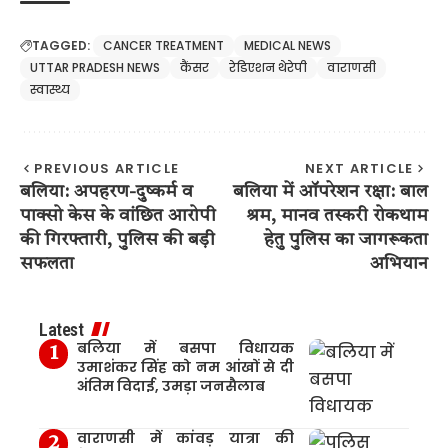
TAGGED:
CANCER TREATMENT
MEDICAL NEWS
UTTAR PRADESH NEWS
कैंसर
रेडिएशन थेरेपी
वाराणसी
स्वास्थ्य
PREVIOUS ARTICLE
NEXT ARTICLE
बलिया: अपहरण-दुष्कर्म व
बलिया में ऑपरेशन रक्षा: बाल
पाक्सो केस के वांछित आरोपी
श्रम, मानव तस्करी रोकथाम
की गिरफ्तारी, पुलिस की बड़ी
हेतु पुलिस का जागरूकता
सफलता
अभियान
Latest
बलिया में बसपा विधायक
उमाशंकर सिंह को नम आंखों से दी
अंतिम विदाई, उमड़ा जनसैलाब
वाराणसी में कांवड़ यात्रा की