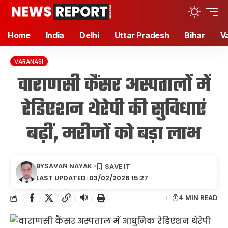
Home
India
Delhi
Uttar Pradesh
Bihar
V
VARANASI
वाराणसी कैंसर अस्पतालों में
रेडिएशन थेरेपी की सुविधाएं
बढ़ीं, मरीजों को बड़ा लाभ
BY
SAVAN NAYAK
LAST UPDATED: 03/02/2026 15:27
🔊
4 MIN READ