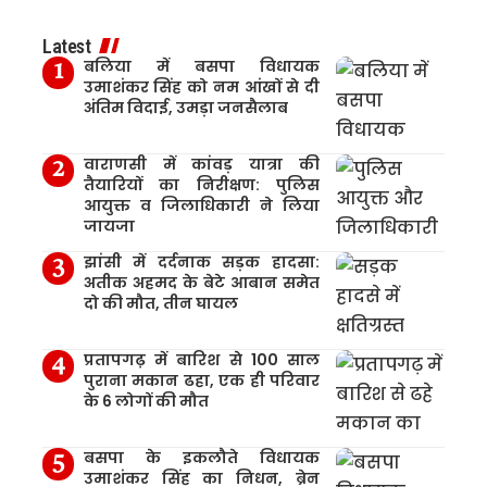
Latest
बलिया में बसपा विधायक
उमाशंकर सिंह को नम आंखों से दी
अंतिम विदाई, उमड़ा जनसैलाब
वाराणसी में कांवड़ यात्रा की
तैयारियों का निरीक्षण: पुलिस
आयुक्त व जिलाधिकारी ने लिया
जायजा
झांसी में दर्दनाक सड़क हादसा:
अतीक अहमद के बेटे आबान समेत
दो की मौत, तीन घायल
प्रतापगढ़ में बारिश से 100 साल
पुराना मकान ढहा, एक ही परिवार
के 6 लोगों की मौत
बसपा के इकलौते विधायक
उमाशंकर सिंह का निधन, ब्रेन