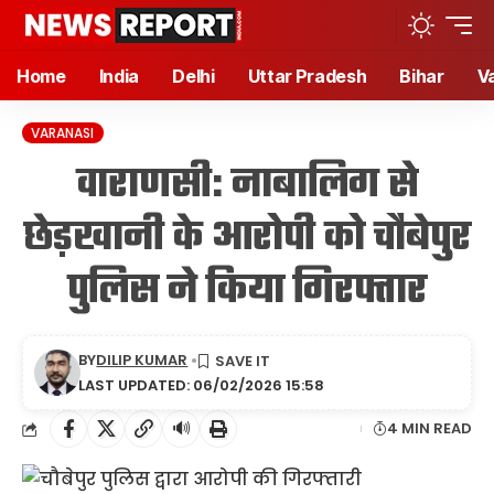
Home
India
Delhi
Uttar Pradesh
Bihar
V
VARANASI
वाराणसी: नाबालिग से
छेड़खानी के आरोपी को चौबेपुर
पुलिस ने किया गिरफ्तार
BY
DILIP KUMAR
LAST UPDATED: 06/02/2026 15:58
🔊
4 MIN READ