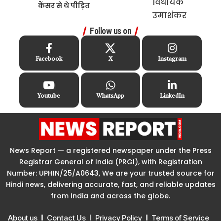
कैंसर से थे पीड़ित
Follow us on
Facebook
X
Instagram
Youtube
WhatsApp
LinkedIn
News Report — a registered newspaper under the Press
Registrar General of India (PRGI), with Registration
Number: UPHIN/25/A0643, We are your trusted source for
Hindi news, delivering accurate, fast, and reliable updates
from India and across the globe.
About us
Contact Us
Privacy Policy
Terms of Service