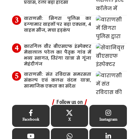
प्रयास, टला बड़ा हादसा
वाराणसी: सिगरा पुलिस का
डग्गामार वाहनों पर बड़ा एक्शन, 4
वाहन सीज, मचा हड़कंप
कारगिल वीर बीएसएफ इंस्पेक्टर
मेवालाल पटेल का पैतृक गांव में
भव्य स्वागत, तिरंगा यात्रा से गूंजा
मेहंदीगंज
वाराणसी: संत रविदास समरसता
संकल्प एवं कलश वंदन यात्रा,
सामाजिक एकता का संदेश
Follow us on
Facebook
X
Instagram