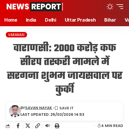
Home
India
Delhi
Uttar Pradesh
Bihar
V
VARANASI
वाराणसी: 2000 करोड़ कफ
सीरप तस्करी मामले में
सरगना शुभम जायसवाल पर
कुर्की
BY
SAVAN NAYAK
LAST UPDATED: 25/03/2026 14:53
🔊
4 MIN READ