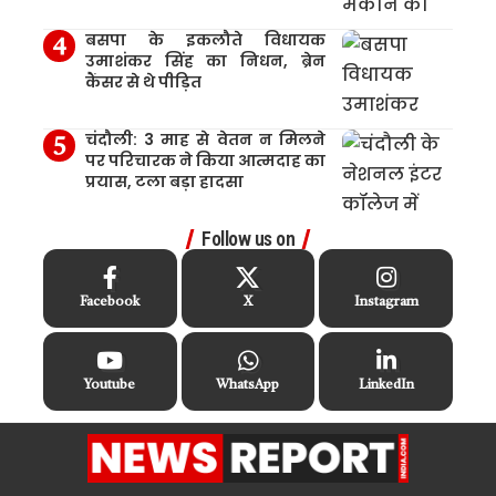
बसपा के इकलौते विधायक
उमाशंकर सिंह का निधन, ब्रेन
कैंसर से थे पीड़ित
चंदौली: 3 माह से वेतन न मिलने
पर परिचारक ने किया आत्मदाह का
प्रयास, टला बड़ा हादसा
Follow us on
Facebook
X
Instagram
Youtube
WhatsApp
LinkedIn