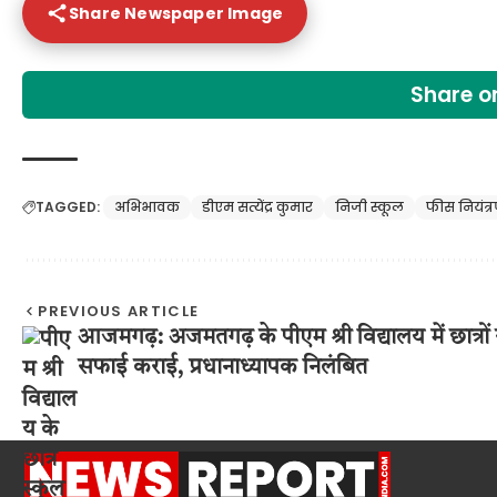
Share Newspaper Image
Share 
TAGGED:
अभिभावक
डीएम सत्येंद्र कुमार
निजी स्कूल
फीस नियंत्
PREVIOUS ARTICLE
आजमगढ़: अजमतगढ़ के पीएम श्री विद्यालय में छात्रों 
सफाई कराई, प्रधानाध्यापक निलंबित