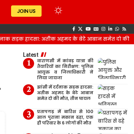
JOIN US
नाक सड़क हादसा: अतीक अहमद के बेटे आबान समेत दो की मौत
Latest
वाराणसी में कांवड़ यात्रा की
तैयारियों का निरीक्षण: पुलिस
आयुक्त व जिलाधिकारी ने
लिया जायजा
ब
झांसी में दर्दनाक सड़क हादसा:
अतीक अहमद के बेटे आबान
समेत दो की मौत, तीन घायल
प्रतापगढ़ में बारिश से 100
साल पुराना मकान ढहा, एक
ही परिवार के 6 लोगों की मौत