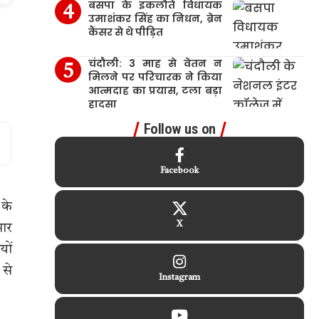
बसपा के इकलौते विधायक
उमाशंकर सिंह का निधन, ब्रेन
कैंसर से थे पीड़ित
चंदौली: 3 माह से वेतन न
मिलने पर परिचारक ने किया
आत्मदाह का प्रयास, टला बड़ा
हादसा
Follow us on
Facebook
 के
X
मार
यों
 से
Instagram