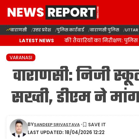
वाराणसी
उत्तर प्रदेश
पुलिस कार्रवाई
वाराणसी पुलिस
UTTAR
वाराणसी में कांवड़ यात्रा की तैयारियों का निरीक्षण: पुलिस 
LATEST NEWS
VARANASI
वाराणसी: निजी स्कू
सख्ती, डीएम ने मांग
BY
SANDEEP SRIVASTAVA
LAST UPDATED: 18/04/2026 12:22