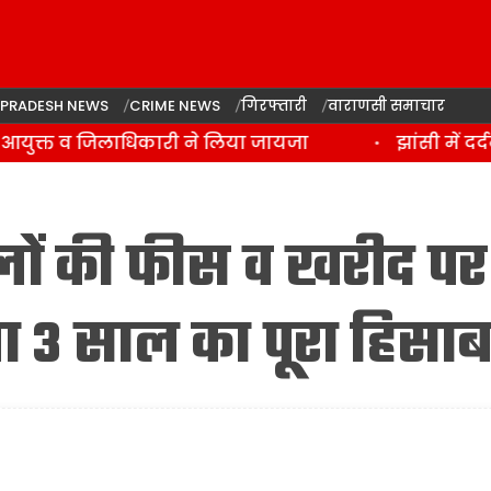
 PRADESH NEWS
CRIME NEWS
गिरफ्तारी
वाराणसी समाचार
आयुक्त व जिलाधिकारी ने लिया जायजा
झांसी में दर्द
लों की फीस व खरीद पर
ा 3 साल का पूरा हिसा