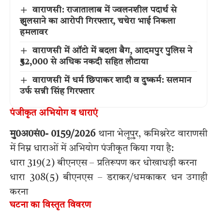
वाराणसी: राजातालाब में ज्वलनशील पदार्थ से
झुलसाने का आरोपी गिरफ्तार, चचेरा भाई निकला
हमलावर
वाराणसी में ऑटो में बदला बैग, आदमपुर पुलिस ने
₹52,000 से अधिक नकदी सहित लौटाया
वाराणसी में धर्म छिपाकर शादी व दुष्कर्म: सलमान
उर्फ सन्नी सिंह गिरफ्तार
पंजीकृत अभियोग व धाराएं
मु0अ0सं0- 0159/2026
थाना भेलूपुर, कमिश्नरेट वाराणसी
में निम्न धाराओं में अभियोग पंजीकृत किया गया है:
धारा 319(2) बीएनएस – प्रतिरूपण कर धोखाधड़ी करना
धारा 308(5) बीएनएस – डराकर/धमकाकर धन उगाही
करना
घटना का विस्तृत विवरण