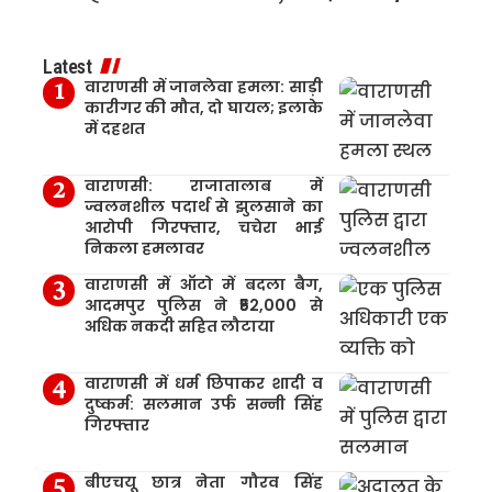
Latest
वाराणसी में जानलेवा हमला: साड़ी
कारीगर की मौत, दो घायल; इलाके
में दहशत
वाराणसी: राजातालाब में
ज्वलनशील पदार्थ से झुलसाने का
आरोपी गिरफ्तार, चचेरा भाई
निकला हमलावर
वाराणसी में ऑटो में बदला बैग,
आदमपुर पुलिस ने ₹52,000 से
अधिक नकदी सहित लौटाया
वाराणसी में धर्म छिपाकर शादी व
दुष्कर्म: सलमान उर्फ सन्नी सिंह
गिरफ्तार
बीएचयू छात्र नेता गौरव सिंह