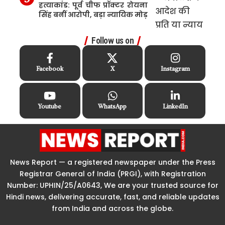
हत्याकांड: पूर्व चीफ प्रॉक्टर रोयना
सिंह बनीं आरोपी, बड़ा न्यायिक मोड़
Follow us on
Facebook
X
Instagram
Youtube
WhatsApp
LinkedIn
News Report — a registered newspaper under the Press
Registrar General of India (PRGI), with Registration
Number: UPHIN/25/A0643, We are your trusted source for
Hindi news, delivering accurate, fast, and reliable updates
from India and across the globe.