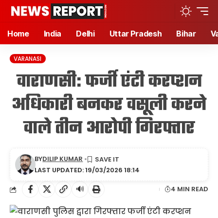
Home
India
Delhi
Uttar Pradesh
Bihar
V
VARANASI
वाराणसी: फर्जी एंटी करप्शन
अधिकारी बनकर वसूली करने
वाले तीन आरोपी गिरफ्तार
BY
DILIP KUMAR
LAST UPDATED: 19/03/2026 18:14
🔊
4 MIN READ