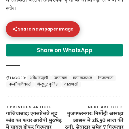
में सतर्कता बरतना आवश्यक है ताकि धोखाधड़ी से बचा जा
सके।
Share Newspaper Image
Share on WhatsApp
TAGGED:
अवैध वसूली
उत्तराखंड
एंटी करप्शन
गिरफ्तारी
फर्जी अधिकारी
भेलूपुर पुलिस
वाराणसी
PREVIOUS ARTICLE
NEXT ARTICLE
गाजियाबाद: एक्सप्रेसवे लूट
मुजफ्फरनगर: निर्मोही अखाड़ा
कांड का फरार आरोपी मुठभेड़
आश्रम में 28.50 लाख की
में घायल होकर गिरफ्तार
ठगी, सेवादार समेत 7 गिरफ्तार