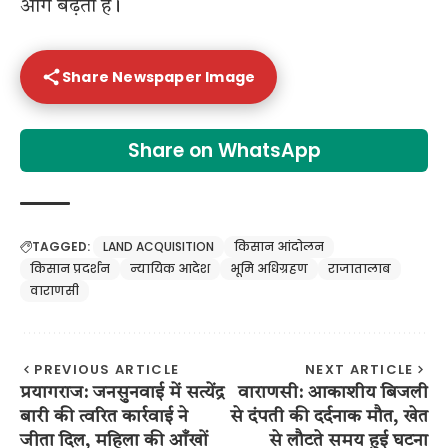
आगे बढ़ता है।
Share Newspaper Image
Share on WhatsApp
TAGGED:
LAND ACQUISITION
किसान आंदोलन
किसान प्रदर्शन
न्यायिक आदेश
भूमि अधिग्रहण
राजातालाब
वाराणसी
PREVIOUS ARTICLE
NEXT ARTICLE
प्रयागराज: जनसुनवाई में सत्येंद्र
वाराणसी: आकाशीय बिजली
बारी की त्वरित कार्रवाई ने
से दंपती की दर्दनाक मौत, खेत
जीता दिल, महिला की आँखों
से लौटते समय हुई घटना