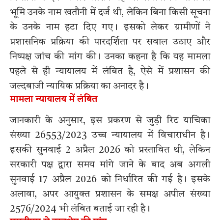
भूमि उनके नाम खतौनी में दर्ज थी, लेकिन बिना किसी सूचना
के उनके नाम हटा दिए गए। इसको लेकर ग्रामीणों ने
प्रशासनिक प्रक्रिया की पारदर्शिता पर सवाल उठाए और
निष्पक्ष जांच की मांग की। उनका कहना है कि यह मामला
पहले से ही न्यायालय में लंबित है, ऐसे में प्रशासन की
जल्दबाजी न्यायिक प्रक्रिया का अनादर है।
मामला न्यायालय में लंबित
जानकारी के अनुसार, इस प्रकरण से जुड़ी रिट याचिका
संख्या 26553/2023 उच्च न्यायालय में विचाराधीन है।
इसकी सुनवाई 2 अप्रैल 2026 को प्रस्तावित थी, लेकिन
सरकारी पक्ष द्वारा समय मांगे जाने के बाद अब अगली
सुनवाई 17 अप्रैल 2026 को निर्धारित की गई है। इसके
अलावा, अपर आयुक्त प्रशासन के समक्ष अपील संख्या
2576/2024 भी लंबित बताई जा रही है।