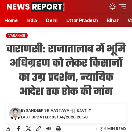
Home
India
Delhi
Uttar Pradesh
Bihar
V
VARANASI
वाराणसी: राजातालाब में भूमि
अधिग्रहण को लेकर किसानों
का उग्र प्रदर्शन, न्यायिक
आदेश तक रोक की मांग
BY
SANDEEP SRIVASTAVA
LAST UPDATED: 03/04/2026 20:50
🔊
4 MIN READ