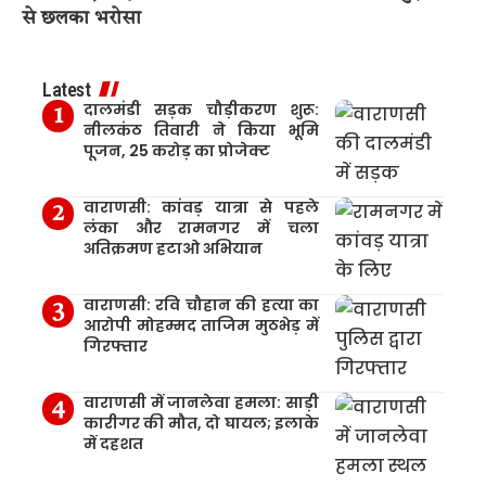
से छलका भरोसा
Latest
दालमंडी सड़क चौड़ीकरण शुरू:
नीलकंठ तिवारी ने किया भूमि
पूजन, 25 करोड़ का प्रोजेक्ट
वाराणसी: कांवड़ यात्रा से पहले
लंका और रामनगर में चला
अतिक्रमण हटाओ अभियान
वाराणसी: रवि चौहान की हत्या का
आरोपी मोहम्मद ताजिम मुठभेड़ में
गिरफ्तार
वाराणसी में जानलेवा हमला: साड़ी
कारीगर की मौत, दो घायल; इलाके
में दहशत