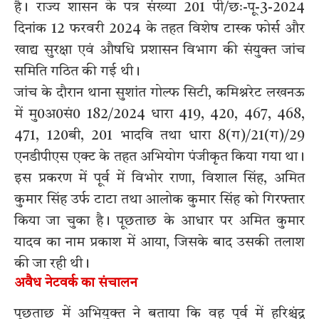
है। राज्य शासन के पत्र संख्या 201 पी/छः-पू-3-2024
दिनांक 12 फरवरी 2024 के तहत विशेष टास्क फोर्स और
खाद्य सुरक्षा एवं औषधि प्रशासन विभाग की संयुक्त जांच
समिति गठित की गई थी।
जांच के दौरान थाना सुशांत गोल्फ सिटी, कमिश्नरेट लखनऊ
में मु0अ0सं0 182/2024 धारा 419, 420, 467, 468,
471, 120बी, 201 भादवि तथा धारा 8(ग)/21(ग)/29
एनडीपीएस एक्ट के तहत अभियोग पंजीकृत किया गया था।
इस प्रकरण में पूर्व में विभोर राणा, विशाल सिंह, अमित
कुमार सिंह उर्फ टाटा तथा आलोक कुमार सिंह को गिरफ्तार
किया जा चुका है। पूछताछ के आधार पर अमित कुमार
यादव का नाम प्रकाश में आया, जिसके बाद उसकी तलाश
की जा रही थी।
अवैध नेटवर्क का संचालन
पूछताछ में अभियुक्त ने बताया कि वह पूर्व में हरिश्चंद्र