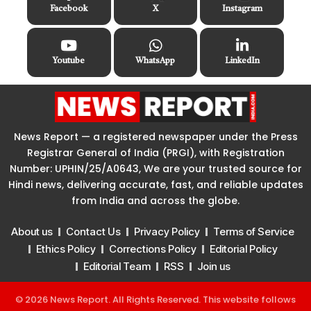
Facebook
X
Instagram
Youtube
WhatsApp
LinkedIn
News Report — a registered newspaper under the Press
Registrar General of India (PRGI), with Registration
Number: UPHIN/25/A0643, We are your trusted source for
Hindi news, delivering accurate, fast, and reliable updates
from India and across the globe.
About us
Contact Us
Privacy Policy
Terms of Service
Ethics Policy
Corrections Policy
Editorial Policy
Editorial Team
RSS
Join us
© 2026 News Report. All Rights Reserved. This website follows