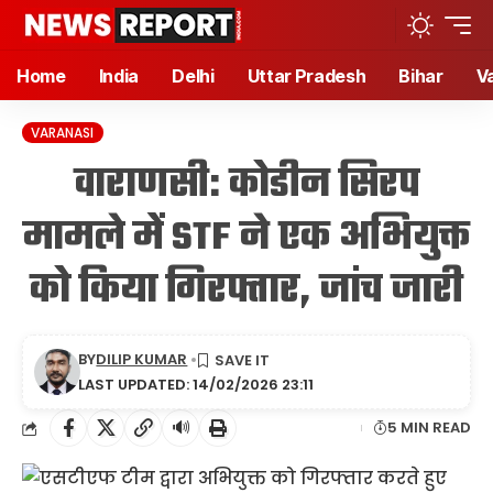
Home
India
Delhi
Uttar Pradesh
Bihar
V
VARANASI
वाराणसी: कोडीन सिरप
मामले में STF ने एक अभियुक्त
को किया गिरफ्तार, जांच जारी
BY
DILIP KUMAR
LAST UPDATED: 14/02/2026 23:11
🔊
5 MIN READ