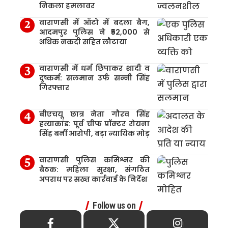
निकला हमलावर
वाराणसी में ऑटो में बदला बैग,
आदमपुर पुलिस ने ₹52,000 से
अधिक नकदी सहित लौटाया
वाराणसी में धर्म छिपाकर शादी व
दुष्कर्म: सलमान उर्फ सन्नी सिंह
गिरफ्तार
बीएचयू छात्र नेता गौरव सिंह
हत्याकांड: पूर्व चीफ प्रॉक्टर रोयना
सिंह बनीं आरोपी, बड़ा न्यायिक मोड़
वाराणसी पुलिस कमिश्नर की
बैठक: महिला सुरक्षा, संगठित
अपराध पर सख्त कार्रवाई के निर्देश
Follow us on