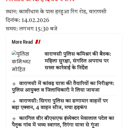
स्थान: काशीधाम के पास हरहुआ रिंग रोड, वाराणसी
दिनांक: 14.02.2026
समय: लगभग 15:30 बजे
More Read
वाराणसी पुलिस कमिश्नर की बैठक:
महिला सुरक्षा, संगठित अपराध पर
सख्त कार्रवाई के निर्देश
वाराणसी में कांवड़ यात्रा की तैयारियों का निरीक्षण:
पुलिस आयुक्त व जिलाधिकारी ने लिया जायजा
वाराणसी: सिगरा पुलिस का डग्गामार वाहनों पर
बड़ा एक्शन, 4 वाहन सीज, मचा हड़कंप
कारगिल वीर बीएसएफ इंस्पेक्टर मेवालाल पटेल का
पैतृक गांव में भव्य स्वागत, तिरंगा यात्रा से गूंजा