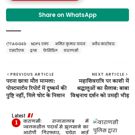
Share on WhatsApp
TAGGED:
NDPS एक्ट
अमित कुमार यादव
अवैध कारोबार
एसटीएफ
ड्रग्स
फेंसिडिल
वाराणसी
PREVIOUS ARTICLE
NEXT ARTICLE
पटना छात्रा मौत मामला:
महाशिवरात्रि पर काशी में
पोस्टमार्टम रिपोर्ट में दुष्कर्म की
श्रद्धालुओं का सैलाब: बाबा
पुष्टि नहीं, मिले चोट के निशान
विश्वनाथ दर्शन को उमड़ी भीड़
Latest
वाराणसी: राजातालाब में
ज्वलनशील पदार्थ से झुलसाने का
आरोपी गिरफ्तार, चचेरा भाई