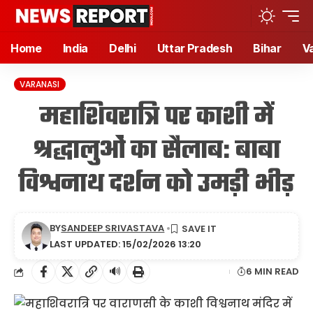
Home
India
Delhi
Uttar Pradesh
Bihar
V
VARANASI
महाशिवरात्रि पर काशी में
श्रद्धालुओं का सैलाब: बाबा
विश्वनाथ दर्शन को उमड़ी भीड़
BY
SANDEEP SRIVASTAVA
LAST UPDATED: 15/02/2026 13:20
🔊
6 MIN READ