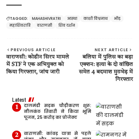
TAGGED:
MAHASHIVRATRI
आस्था
काशी विश्वनाथ
भीड़
महाशिवरात्रि
वाराणसी
शिव दर्शन
PREVIOUS ARTICLE
NEXT ARTICLE
वाराणसी: कोडीन सिरप मामले
बलिया में पुलिस का बड़ा
में STF ने एक अभियुक्त को
एक्शन: हत्या के दो वांछित
किया गिरफ्तार, जांच जारी
समेत 4 बदमाश मुठभेड़ में
गिरफ्तार
Latest
दालमंडी सड़क चौड़ीकरण शुरू:
नीलकंठ तिवारी ने किया भूमि
पूजन, 25 करोड़ का प्रोजेक्ट
वाराणसी: कांवड़ यात्रा से पहले