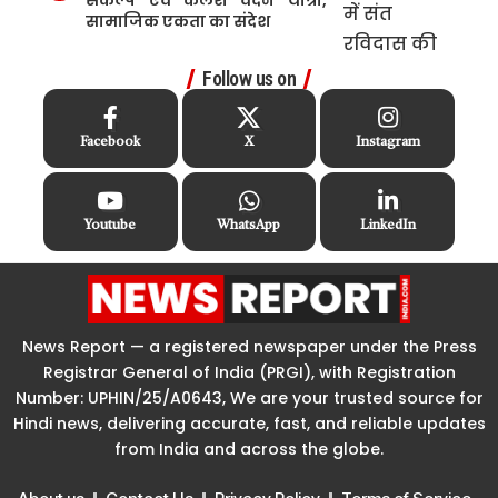
सामाजिक एकता का संदेश
Follow us on
Facebook
X
Instagram
Youtube
WhatsApp
LinkedIn
News Report — a registered newspaper under the Press
Registrar General of India (PRGI), with Registration
Number: UPHIN/25/A0643, We are your trusted source for
Hindi news, delivering accurate, fast, and reliable updates
from India and across the globe.