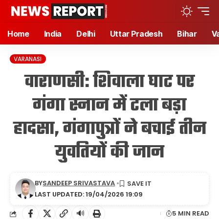
Home
India
Delhi
Uttar Pradesh
Bihar
V
VARANASI
वाराणसी: शिवाला घाट पर
गंगा स्नान में टला बड़ा
हादसा, गंगापुत्रों ने बचाई तीन
युवतियों की जान
BY
SANDEEP SRIVASTAVA
LAST UPDATED: 19/04/2026 19:09
🔊
5 MIN READ