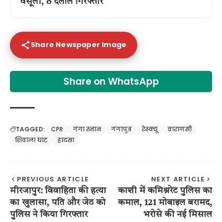
वसूली, 8 दलाल गिरफ्तार
Share Newspaper Image
Share on WhatsApp
TAGGED:
CPR
गंगा स्नान
गंगापुत्र
रेस्क्यू
वाराणसी
शिवाला घाट
हादसा
PREVIOUS ARTICLE
NEXT ARTICLE
मीरजापुर: विवाहिता की हत्या
काशी में कमिश्नरेट पुलिस का
का खुलासा, पति और जेठ को
कमाल, 121 मोबाइल बरामद,
पुलिस ने किया गिरफ्तार
भरोसे की नई मिसाल