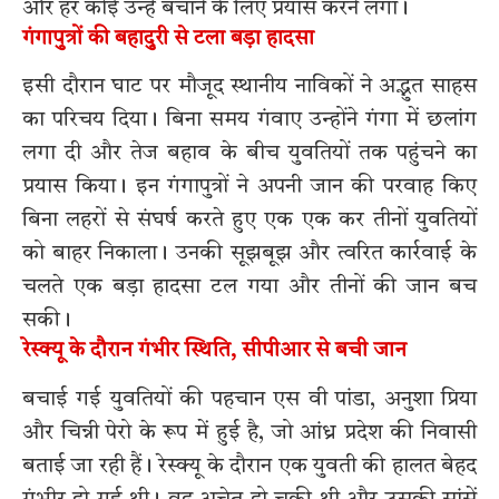
और हर कोई उन्हें बचाने के लिए प्रयास करने लगा।
गंगापुत्रों की बहादुरी से टला बड़ा हादसा
इसी दौरान घाट पर मौजूद स्थानीय नाविकों ने अद्भुत साहस
का परिचय दिया। बिना समय गंवाए उन्होंने गंगा में छलांग
लगा दी और तेज बहाव के बीच युवतियों तक पहुंचने का
प्रयास किया। इन गंगापुत्रों ने अपनी जान की परवाह किए
बिना लहरों से संघर्ष करते हुए एक एक कर तीनों युवतियों
को बाहर निकाला। उनकी सूझबूझ और त्वरित कार्रवाई के
चलते एक बड़ा हादसा टल गया और तीनों की जान बच
सकी।
रेस्क्यू के दौरान गंभीर स्थिति, सीपीआर से बची जान
बचाई गई युवतियों की पहचान एस वी पांडा, अनुशा प्रिया
और चिन्नी पेरो के रूप में हुई है, जो आंध्र प्रदेश की निवासी
बताई जा रही हैं। रेस्क्यू के दौरान एक युवती की हालत बेहद