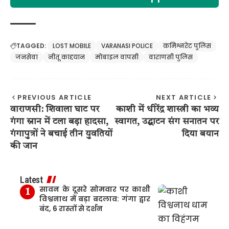
TAGGED:
LOST MOBILE
VARANASI POLICE
कमिश्नरेट पुलिस
जनसेवा
नीतू काद्दयान
मोबाइल वापसी
वाराणसी पुलिस
PREVIOUS ARTICLE
NEXT ARTICLE
वाराणसी: शिवाला घाट पर
काशी में धीरेंद्र शास्त्री का भव्य
गंगा स्नान में टला बड़ा हादसा,
स्वागत, उद्घाटन संग सनातन पर
गंगापुत्रों ने बचाई तीन युवतियों
दिया बयान
की जान
Latest
सावन के दूसरे सोमवार पर काशी
विश्वनाथ में बड़ा बदलाव: गंगा द्वार
बंद, 6 रास्तों से दर्शन