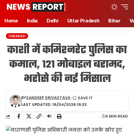
Home
India
Delhi
Uttar Pradesh
Bihar
V
VARANASI
काशी में कमिश्नरेट पुलिस का
कमाल, 121 मोबाइल बरामद,
भरोसे की नई मिसाल
BY
SANDEEP SRIVASTAVA
LAST UPDATED: 19/04/2026 19:33
🔊
6 MIN READ