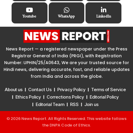
Youtube
WhatsApp
LinkedIn
News Report — a registered newspaper under the Press
Registrar General of India (PRGI), with Registration
Number: UPHIN/25/A0643, We are your trusted source for
Hindi news, delivering accurate, fast, and reliable updates
from India and across the globe.
About us
Contact Us
Privacy Policy
Terms of Service
Ethics Policy
Corrections Policy
Editorial Policy
Editorial Team
RSS
Join us
© 2026 News Report. All Rights Reserved. This website follows
the
DNPA Code of Ethics
.