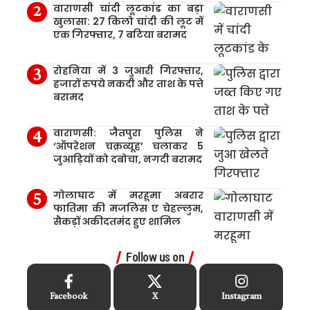
वाराणसी चांदी लूटकांड का बड़ा
खुलासा: 27 किलो चांदी की लूट में
एक गिरफ्तार, 7 बटिया बरामद
रोहनिया में 3 जुआरी गिरफ्तार,
हजारों रुपये नकदी और ताश के पत्ते
बरामद
वाराणसी: जैतपुरा पुलिस ने
‘ऑपरेशन चक्रव्यूह’ चलाकर 5
जुआड़ियों को दबोचा, नगदी बरामद
गोलाघाट में मरहूमा अबरार
फातिमा की मजलिस ए चेहल्लुम,
सैकड़ों अकीदतमंद हुए शामिल
Follow us on
Facebook
X
Instagram