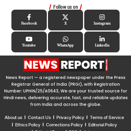
Follow us on
Facebook
X
Instagram
Youtube
WhatsApp
LinkedIn
News Report — a registered newspaper under the Press
Registrar General of India (PRGI), with Registration
Number: UPHIN/25/A0643, We are your trusted source for
Hindi news, delivering accurate, fast, and reliable updates
from India and across the globe.
About us
Contact Us
Privacy Policy
Terms of Service
Ethics Policy
Corrections Policy
Editorial Policy