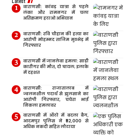
Latest
वाराणसी: कांवड़ यात्रा से पहले
लंका और रामनगर में चला
अतिक्रमण हटाओ अभियान
वाराणसी: रवि चौहान की हत्या का
आरोपी मोहम्मद ताजिम मुठभेड़ में
गिरफ्तार
वाराणसी में जानलेवा हमला: साड़ी
कारीगर की मौत, दो घायल; इलाके
में दहशत
वाराणसी: राजातालाब में
ज्वलनशील पदार्थ से झुलसाने का
आरोपी गिरफ्तार, चचेरा भाई
निकला हमलावर
वाराणसी में ऑटो में बदला बैग,
आदमपुर पुलिस ने ₹52,000 से
अधिक नकदी सहित लौटाया