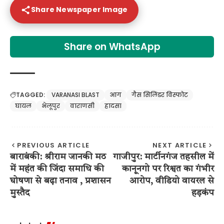
Share Newspaper Image
Share on WhatsApp
TAGGED:
VARANASI BLAST
आग
गैस सिलिंडर विस्फोट
घायल
भेलूपुर
वाराणसी
हादसा
PREVIOUS ARTICLE
NEXT ARTICLE
बाराबंकी: श्रीराम जानकी मठ
गाजीपुर: मार्टीनगंज तहसील में
में महंत की जिंदा समाधि की
कानूनगो पर रिश्वत का गंभीर
घोषणा से बढ़ा तनाव , प्रशासन
आरोप, वीडियो वायरल से
मुस्तैद
हड़कंप