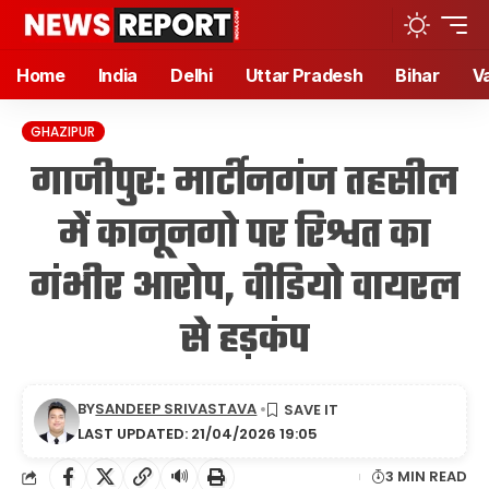
Home
India
Delhi
Uttar Pradesh
Bihar
V
GHAZIPUR
गाजीपुर: मार्टीनगंज तहसील
में कानूनगो पर रिश्वत का
गंभीर आरोप, वीडियो वायरल
से हड़कंप
BY
SANDEEP SRIVASTAVA
LAST UPDATED: 21/04/2026 19:05
🔊
3 MIN READ