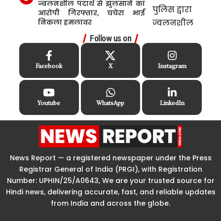
ज्वलनशील पदार्थ से झुलसाने का
आरोपी गिरफ्तार, चचेरा भाई
निकला हमलावर
Follow us on
Facebook
X
Instagram
Youtube
WhatsApp
LinkedIn
News Report — a registered newspaper under the Press
Registrar General of India (PRGI), with Registration
Number: UPHIN/25/A0643, We are your trusted source for
Hindi news, delivering accurate, fast, and reliable updates
from India and across the globe.