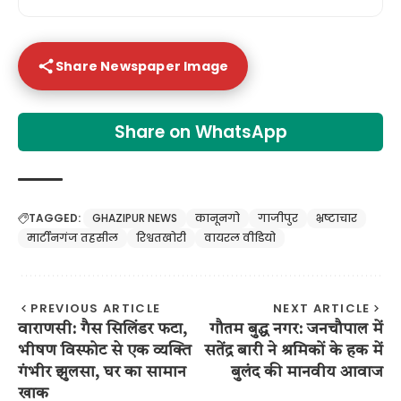
Share Newspaper Image
Share on WhatsApp
TAGGED:
GHAZIPUR NEWS
कानूनगो
गाजीपुर
भ्रष्टाचार
मार्टीनगंज तहसील
रिश्वतखोरी
वायरल वीडियो
PREVIOUS ARTICLE
NEXT ARTICLE
वाराणसी: गैस सिलिंडर फटा,
गौतम बुद्ध नगर: जनचौपाल में
भीषण विस्फोट से एक व्यक्ति
सतेंद्र बारी ने श्रमिकों के हक में
गंभीर झुलसा, घर का सामान
बुलंद की मानवीय आवाज
खाक