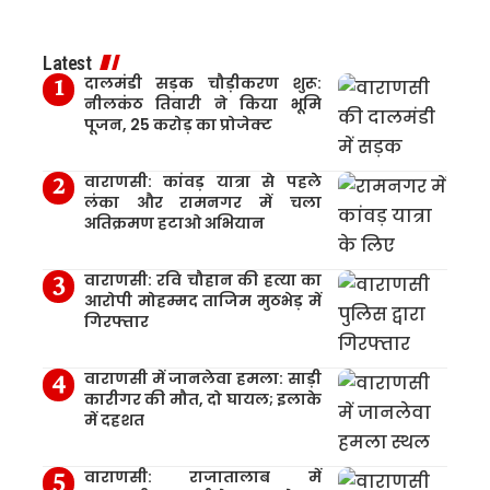
Latest
दालमंडी सड़क चौड़ीकरण शुरू:
नीलकंठ तिवारी ने किया भूमि
पूजन, 25 करोड़ का प्रोजेक्ट
वाराणसी: कांवड़ यात्रा से पहले
लंका और रामनगर में चला
अतिक्रमण हटाओ अभियान
वाराणसी: रवि चौहान की हत्या का
आरोपी मोहम्मद ताजिम मुठभेड़ में
गिरफ्तार
वाराणसी में जानलेवा हमला: साड़ी
कारीगर की मौत, दो घायल; इलाके
में दहशत
वाराणसी: राजातालाब में