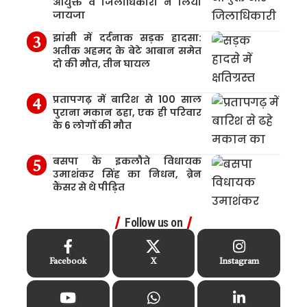
आयुक्त व जिलाधिकारी ने लिया
जायजा
झांसी में दर्दनाक सड़क हादसा:
अतीक अहमद के बेटे आबान समेत
दो की मौत, तीन घायल
प्रतापगढ़ में बारिश से 100 साल
पुराना मकान ढहा, एक ही परिवार
के 6 लोगों की मौत
बसपा के इकलौते विधायक
उमाशंकर सिंह का निधन, ब्रेन
कैंसर से थे पीड़ित
Follow us on
Facebook
X
Instagram