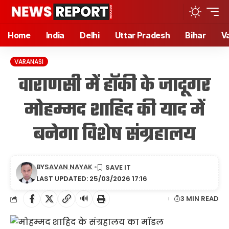
Home
India
Delhi
Uttar Pradesh
Bihar
V
VARANASI
वाराणसी में हॉकी के जादूगर
मोहम्मद शाहिद की याद में
बनेगा विशेष संग्रहालय
BY
SAVAN NAYAK
LAST UPDATED: 25/03/2026 17:16
🔊
3 MIN READ