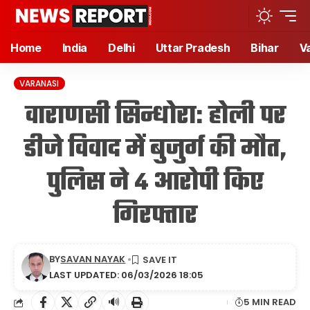
Home
India
Delhi
Uttar Pradesh
Bihar
V
VARANASI
वाराणसी सिन्धोरा: होली पर
डीजे विवाद में बुजुर्ग की मौत,
पुलिस ने 4 आरोपी किए
गिरफ्तार
BY
SAVAN NAYAK
LAST UPDATED: 06/03/2026 18:05
🔊
5 MIN READ