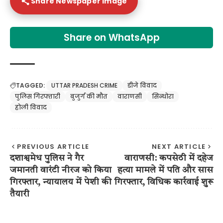
Share Newspaper Image
Share on WhatsApp
TAGGED:
UTTAR PRADESH CRIME
डीजे विवाद
पुलिस गिरफ्तारी
बुजुर्ग की मौत
वाराणसी
सिन्धोरा
होली विवाद
PREVIOUS ARTICLE
NEXT ARTICLE
दशाश्वमेध पुलिस ने गैर
वाराणसी: कपसेठी में दहेज
जमानती वारंटी नीरज को किया
हत्या मामले में पति और सास
गिरफ्तार, न्यायालय में पेशी की
गिरफ्तार, विधिक कार्रवाई शुरू
तैयारी