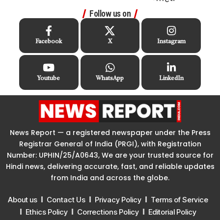
Follow us on
Facebook
X
Instagram
Youtube
WhatsApp
LinkedIn
News Report — a registered newspaper under the Press
Registrar General of India (PRGI), with Registration
Number: UPHIN/25/A0643, We are your trusted source for
Hindi news, delivering accurate, fast, and reliable updates
from India and across the globe.
About us
Contact Us
Privacy Policy
Terms of Service
Ethics Policy
Corrections Policy
Editorial Policy