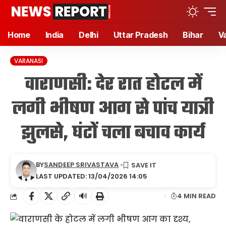
Home
India
Delhi
Uttar Pradesh
Bihar
V
VARANASI
वाराणसी: देर रात होटल में
लगी भीषण आग से पांच यात्री
झुलसे, घंटों चला बचाव कार्य
BY
SANDEEP SRIVASTAVA
LAST UPDATED: 13/04/2026 14:05
🔊
4 MIN READ