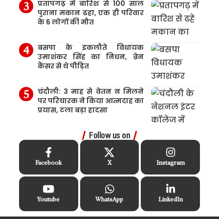
प्रतापगढ़ में बारिश से 100 साल
पुराना मकान ढहा, एक ही परिवार
के 6 लोगों की मौत
बसपा के इकलौते विधायक
उमाशंकर सिंह का निधन, ब्रेन
कैंसर से थे पीड़ित
चंदौली: 3 माह से वेतन न मिलने
पर परिचारक ने किया आत्मदाह का
प्रयास, टला बड़ा हादसा
Follow us on
Facebook
X
Instagram
Youtube
WhatsApp
LinkedIn