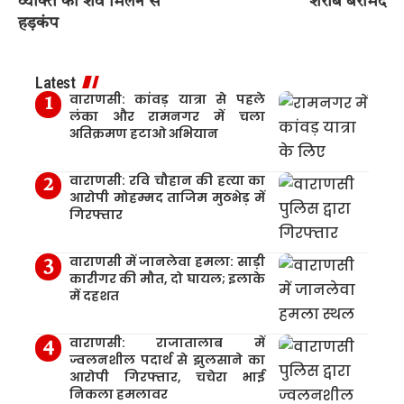
व्यक्ति का शव मिलने से
शराब बरामद
हड़कंप
Latest
वाराणसी: कांवड़ यात्रा से पहले
लंका और रामनगर में चला
अतिक्रमण हटाओ अभियान
वाराणसी: रवि चौहान की हत्या का
आरोपी मोहम्मद ताजिम मुठभेड़ में
गिरफ्तार
वाराणसी में जानलेवा हमला: साड़ी
कारीगर की मौत, दो घायल; इलाके
में दहशत
वाराणसी: राजातालाब में
ज्वलनशील पदार्थ से झुलसाने का
आरोपी गिरफ्तार, चचेरा भाई
निकला हमलावर