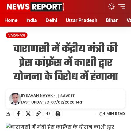
Home
India
Delhi
Uttar Pradesh
Bihar
V
VARANASI
वाराणसी में केंद्रीय मंत्री की
प्रेस कांफ्रेंस में काशी द्वार
योजना के विरोध में हंगामा
BY
SAVAN NAYAK
LAST UPDATED: 07/02/2026 14:11
🔊
4 MIN READ