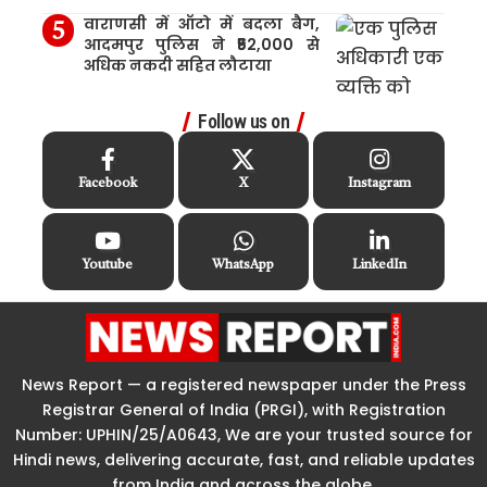
वाराणसी में ऑटो में बदला बैग,
आदमपुर पुलिस ने ₹52,000 से
अधिक नकदी सहित लौटाया
Follow us on
Facebook
X
Instagram
Youtube
WhatsApp
LinkedIn
News Report — a registered newspaper under the Press
Registrar General of India (PRGI), with Registration
Number: UPHIN/25/A0643, We are your trusted source for
Hindi news, delivering accurate, fast, and reliable updates
from India and across the globe.