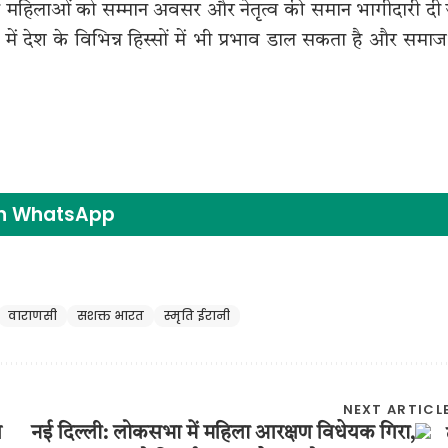
 महिलाओं को सम्मान अवसर और नेतृत्व की समान भागीदारी दी
 देश के विभिन्न हिस्सों में भी प्रभाव डाल सकता है और समाज 
on WhatsApp
वाराणसी
सशक्त भारत
स्मृति ईरानी
NEXT ARTICL
ग
नई दिल्ली: लोकसभा में महिला आरक्षण विधेयक गिरा,