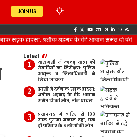
JOIN US
नाक सड़क हादसा: अतीक अहमद के बेटे आबान समेत दो की मौत,
Latest
वाराणसी में कांवड़ यात्रा की
ि
तैयारियों का निरीक्षण: पुलिस
आयुक्त व जिलाधिकारी ने
लिया जायजा
झांसी में दर्दनाक सड़क हादसा:
अतीक अहमद के बेटे आबान
समेत दो की मौत, तीन घायल
प्रतापगढ़ में बारिश से 100
साल पुराना मकान ढहा, एक
ही परिवार के 6 लोगों की मौत