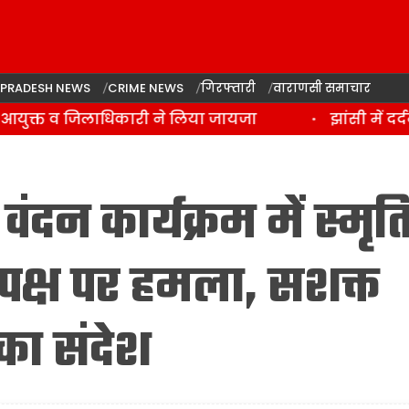
 PRADESH NEWS
CRIME NEWS
गिरफ्तारी
वाराणसी समाचार
युक्त व जिलाधिकारी ने लिया जायजा
झांसी में दर्द
ंदन कार्यक्रम में स्मृत
पक्ष पर हमला, सशक्त
का संदेश