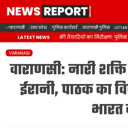
वाराणसी
उत्तर प्रदेश
पुलिस कार्रवाई
वाराणसी पुलिस
UTTAR
ाराणसी में कांवड़ यात्रा की तैयारियों का निरीक्षण: पुलिस आ
LATEST NEWS
VARANASI
वाराणसी: नारी शक्ति व
ईरानी, पाठक का वि
भारत 