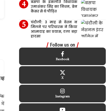
बसपा के इकलौते विधायक
उमाशंकर सिंह का निधन, ब्रेन
कैंसर से थे पीड़ित
चंदौली: 3 माह से वेतन न
मिलने पर परिचारक ने किया
आत्मदाह का प्रयास, टला बड़ा
हादसा
Follow us on
Facebook
क्ष
X
्कि
Instagram
में