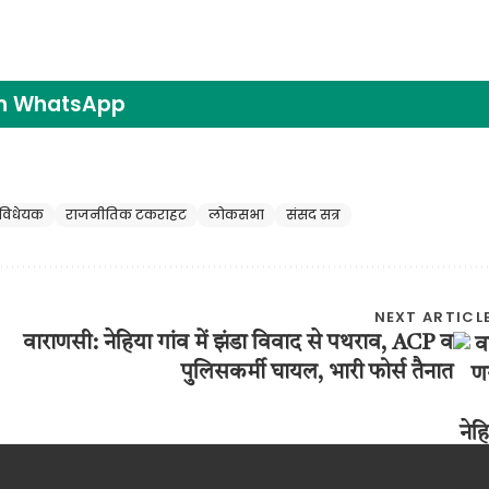
on WhatsApp
विधेयक
राजनीतिक टकराहट
लोकसभा
संसद सत्र
NEXT ARTICL
वाराणसी: नेहिया गांव में झंडा विवाद से पथराव, ACP व
पुलिसकर्मी घायल, भारी फोर्स तैनात