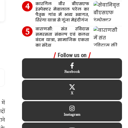
कारगिल वीर बीएसएफ
इंस्पेक्टर मेवालाल पटेल का
पैतृक गांव में भव्य स्वागत,
तिरंगा यात्रा से गूंजा मेहंदीगंज
वाराणसी: संत रविदास
समरसता संकल्प एवं कलश
वंदन यात्रा, सामाजिक एकता
का संदेश
Follow us on
Facebook
X
में
दों
Instagram
ाने