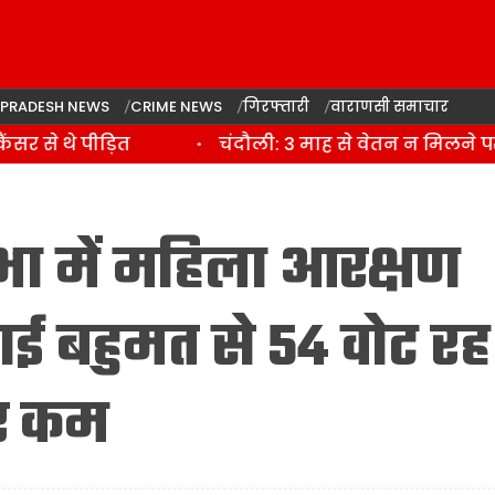
 PRADESH NEWS
CRIME NEWS
गिरफ्तारी
वाराणसी समाचार
े थे पीड़ित
चंदौली: 3 माह से वेतन न मिलने पर पर
ा में महिला आरक्षण
ाई बहुमत से 54 वोट रह
ए कम