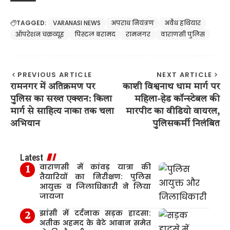
TAGGED:
VARANASI NEWS
अपराध नियंत्रण
अवैध हथियार
ऑपरेशन चक्रव्यूह
पिस्टल बरामद
रामनगर
वाराणसी पुलिस
PREVIOUS ARTICLE
NEXT ARTICLE
रामनगर में अतिक्रमण पर
काशी विश्वनाथ धाम मार्ग पर
पुलिस का सख्त एक्शन: किला
महिला-हेड कॉन्स्टेबल की
मार्ग से साहित्य नाका तक चला
मारपीट का वीडियो वायरल,
अभियान
पुलिसकर्मी निलंबित
Latest
वाराणसी में कांवड़ यात्रा की
तैयारियों का निरीक्षण: पुलिस
आयुक्त व जिलाधिकारी ने लिया
जायजा
झांसी में दर्दनाक सड़क हादसा:
अतीक अहमद के बेटे आबान समेत