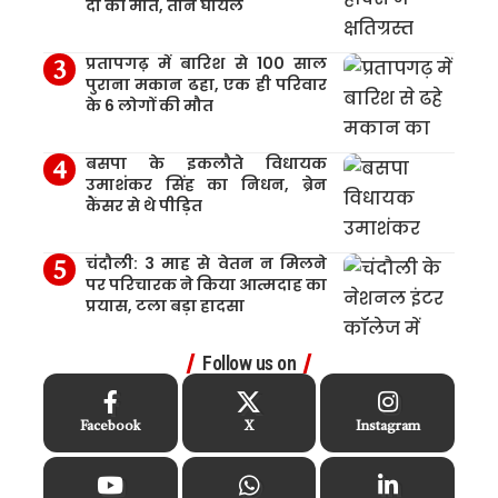
दो की मौत, तीन घायल
प्रतापगढ़ में बारिश से 100 साल
पुराना मकान ढहा, एक ही परिवार
के 6 लोगों की मौत
बसपा के इकलौते विधायक
उमाशंकर सिंह का निधन, ब्रेन
कैंसर से थे पीड़ित
चंदौली: 3 माह से वेतन न मिलने
पर परिचारक ने किया आत्मदाह का
प्रयास, टला बड़ा हादसा
Follow us on
Facebook
X
Instagram