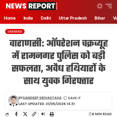
Home
India
Delhi
Uttar Pradesh
Bihar
V
VARANASI
वाराणसी: ऑपरेशन चक्रव्यूह
में रामनगर पुलिस को बड़ी
सफलता, अवैध हथियारों के
साथ युवक गिरफ्तार
BY
SANDEEP SRIVASTAVA
LAST UPDATED: 21/05/2026 14:31
🔊
8 MIN READ