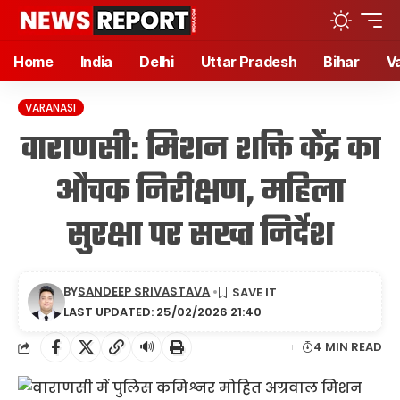
Home
India
Delhi
Uttar Pradesh
Bihar
V
VARANASI
वाराणसी: मिशन शक्ति केंद्र का
औचक निरीक्षण, महिला
सुरक्षा पर सख्त निर्देश
BY
SANDEEP SRIVASTAVA
LAST UPDATED: 25/02/2026 21:40
🔊
4 MIN READ