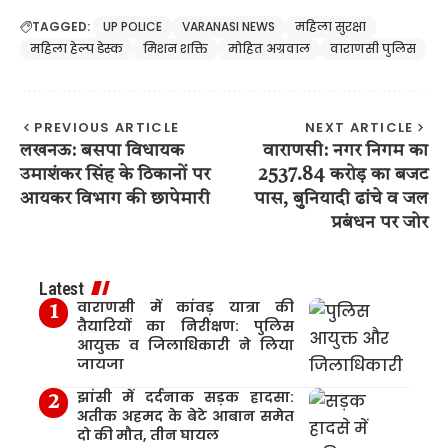
TAGGED:
UP POLICE
VARANASI NEWS
महिला सुरक्षा
महिला हेल्प डेस्क
मिशन शक्ति
मोहित अग्रवाल
वाराणसी पुलिस
PREVIOUS ARTICLE
NEXT ARTICLE
लखनऊ: बसपा विधायक
वाराणसी: नगर निगम का
उमाशंकर सिंह के ठिकानों पर
2537.84 करोड़ का बजट
आयकर विभाग की छापेमारी
पास, बुनियादी ढांचे व जल
प्रबंधन पर जोर
Latest
वाराणसी में कांवड़ यात्रा की
तैयारियों का निरीक्षण: पुलिस
आयुक्त व जिलाधिकारी ने लिया
जायजा
झांसी में दर्दनाक सड़क हादसा:
अतीक अहमद के बेटे आबान समेत
दो की मौत, तीन घायल