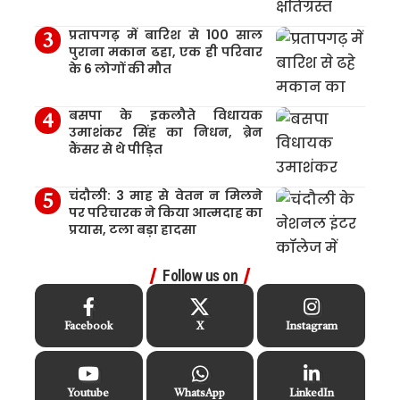
प्रतापगढ़ में बारिश से 100 साल
पुराना मकान ढहा, एक ही परिवार
के 6 लोगों की मौत
बसपा के इकलौते विधायक
उमाशंकर सिंह का निधन, ब्रेन
कैंसर से थे पीड़ित
चंदौली: 3 माह से वेतन न मिलने
पर परिचारक ने किया आत्मदाह का
प्रयास, टला बड़ा हादसा
Follow us on
Facebook
X
Instagram
Youtube
WhatsApp
LinkedIn