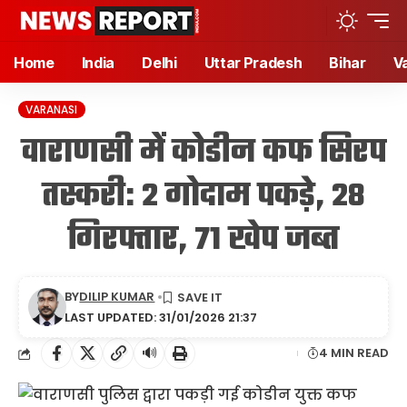
Home
India
Delhi
Uttar Pradesh
Bihar
V
VARANASI
वाराणसी में कोडीन कफ सिरप
तस्करी: 2 गोदाम पकड़े, 28
गिरफ्तार, 71 खेप जब्त
BY
DILIP KUMAR
LAST UPDATED: 31/01/2026 21:37
🔊
4 MIN READ