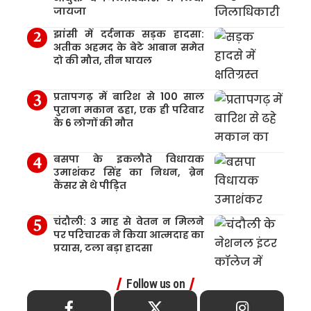
जायजा
झांसी में दर्दनाक सड़क हादसा:
अतीक अहमद के बेटे आबान समेत
दो की मौत, तीन घायल
प्रतापगढ़ में बारिश से 100 साल
पुराना मकान ढहा, एक ही परिवार
के 6 लोगों की मौत
बसपा के इकलौते विधायक
उमाशंकर सिंह का निधन, ब्रेन
कैंसर से थे पीड़ित
चंदौली: 3 माह से वेतन न मिलने
पर परिचारक ने किया आत्मदाह का
प्रयास, टला बड़ा हादसा
Follow us on