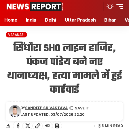
Home
India
Delhi
Uttar Pradesh
Bihar
V
VARANASI
सिंधौरा SHO लाइन हाजिर,
पंकज पांडेय बने नए
थानाध्यक्ष, हत्या मामले में हुई
कार्रवाई
BY
SANDEEP SRIVASTAVA
LAST UPDATED: 03/07/2026 22:20
🔊
5 MIN READ