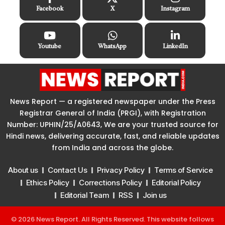
Facebook
X
Instagram
Youtube
WhatsApp
LinkedIn
News Report — a registered newspaper under the Press
Registrar General of India (PRGI), with Registration
Number: UPHIN/25/A0643, We are your trusted source for
Hindi news, delivering accurate, fast, and reliable updates
from India and across the globe.
About us
Contact Us
Privacy Policy
Terms of Service
Ethics Policy
Corrections Policy
Editorial Policy
Editorial Team
RSS
Join us
© 2026 News Report. All Rights Reserved. This website follows