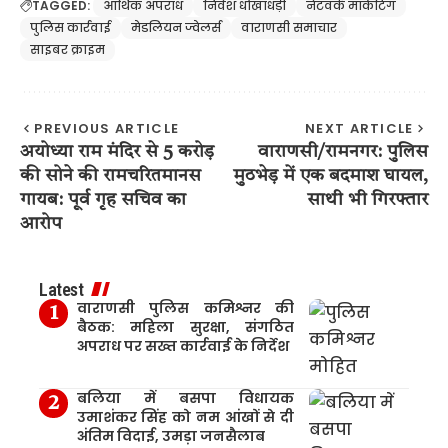
TAGGED:
आर्थिक अपराध
निवेश धोखाधड़ी
नेटवर्क मार्केटिंग
पुलिस कार्रवाई
मेडलियन ज्वेलर्स
वाराणसी समाचार
साइबर क्राइम
PREVIOUS ARTICLE
NEXT ARTICLE
अयोध्या राम मंदिर से 5 करोड़
वाराणसी/रामनगर: पुलिस
की सोने की रामचरितमानस
मुठभेड़ में एक बदमाश घायल,
गायब: पूर्व गृह सचिव का
साथी भी गिरफ्तार
आरोप
Latest
वाराणसी पुलिस कमिश्नर की
बैठक: महिला सुरक्षा, संगठित
अपराध पर सख्त कार्रवाई के निर्देश
बलिया में बसपा विधायक
उमाशंकर सिंह को नम आंखों से दी
अंतिम विदाई, उमड़ा जनसैलाब