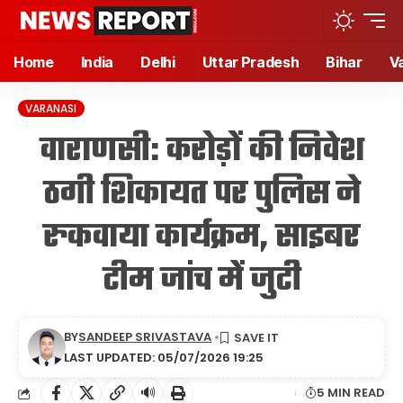
Home
India
Delhi
Uttar Pradesh
Bihar
V
VARANASI
वाराणसी: करोड़ों की निवेश
ठगी शिकायत पर पुलिस ने
रुकवाया कार्यक्रम, साइबर
टीम जांच में जुटी
BY
SANDEEP SRIVASTAVA
LAST UPDATED: 05/07/2026 19:25
🔊
5 MIN READ