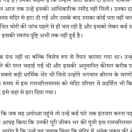
 गई है। उनका कहना है कि उन्होंने आठ अप्रैल दो हजार चौबीस
लेकिन आज तक उन्हें इसकी आधिकारिक रसीद नहीं मिली। उनका द
तमानस मंदिर से हटा दी गई और उसके बाद उसका कोई पता नहीं च
कथित चोरी की जांच पहले से ही चल रही है और इसको लेकर कई स
 इसकी स्वतंत्र पुष्टि अभी तक नहीं हुई है।
ग्रंथ नहीं था बल्कि विशेष रूप से तैयार कराया गया था। उन्हो
सोने की परत चढ़ाई गई थी और इसकी अनुमानित कीमत करीब प
बड़ी धार्मिक भेंट थी जिसे उन्होंने भगवान श्रीराम के चरणों 
क समय में इस रामचरितमानस को मंदिर परिसर में प्रदर्शित भी क
 इसे वहां से हटा दिया गया।
ा कि जब वह अयोध्या पहुंचे तो उन्हें कई घंटे तक इंतजार करना पड
य से आग्रह किया कि उनकी पूरी जीवन भर की पूंजी इस रामचरितम
ा आरोप है कि उन्हें यह जवाब मिला कि मंदिर में अनेक प्रकार की भ