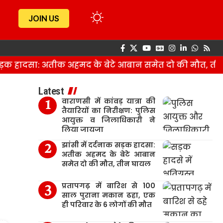
JOIN US
क हादसा: अतीक अहमद के बेटे आबान समेत दो की मौत, तीन घ
Latest
वाराणसी में कांवड़ यात्रा की
तैयारियों का निरीक्षण: पुलिस
आयुक्त व जिलाधिकारी ने
लिया जायजा
झांसी में दर्दनाक सड़क हादसा:
अतीक अहमद के बेटे आबान
समेत दो की मौत, तीन घायल
प्रतापगढ़ में बारिश से 100
साल पुराना मकान ढहा, एक
ही परिवार के 6 लोगों की मौत