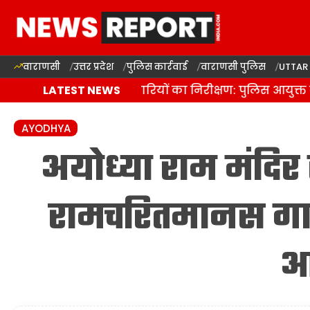
वाराणसी
उत्तर प्रदेश
पुलिस कार्रवाई
वाराणसी पुलिस
UTTAR
में कांवड़ यात्रा की तैयारियों का निरीक्षण: पुलिस आयुक्त व
LATEST NEWS
AYODHYA
अयोध्या राम मंदिर 
रामचरितमानस गायब
आ