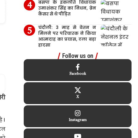
बसपा के इकलौते विधायक
उमाशंकर सिंह का निधन, ब्रेन
कैंसर से थे पीड़ित
चंदौली: 3 माह से वेतन न
मिलने पर परिचारक ने किया
आत्मदाह का प्रयास, टला बड़ा
हादसा
Follow us on
Facebook
ोरी
X
है।
Instagram
ंटल