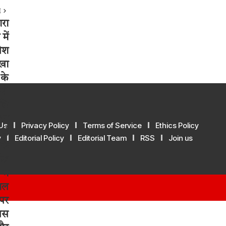
E
Us
Privacy Policy
Terms of Service
Ethics Policy
y
Editorial Policy
Editorial Team
RSS
Join us