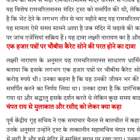
वजन की सोने से मढ़ी रामचरितमानस मंदिर परिसर से गायब हो
यह विशेष रामचरितमानस मंदिर ट्रस्ट को समर्पित की थी, 
है कि भेंट देने के लगभग तीन से चार महीने बाद यह रामचरि
यह मामला ऐसे समय सामने आया है जब मंदिर में चढ़ावे की 
पर जांच एजेंसियां सक्रिय हैं। यह दावा लक्ष्मी नारायण का है और
एक हजार पन्नों पर चौबीस कैरेट सोने की परत होने का दावा
लक्ष्मी नारायण के अनुसार यह रामचरितमानस साधारण धार्मिक 
बताया कि इसके लगभग एक हजार पन्नों पर चौबीस कैरेट 
करोड़ रुपये थी। उनका कहना है कि यह उनकी जीवन भर की सबसे 
समर्पित करने का निर्णय लिया था। उनका दावा है कि प्रारंभि
गया था और श्रद्धालु इसके दर्शन करते थे लेकिन कुछ समय बाद
चंपत राय से मुलाकात और रसीद को लेकर क्या कहा
पूर्व केंद्रीय गृह सचिव ने एक समाचार चैनल से बातचीत में कह
उनके अनुसार उन्होंने ट्रस्ट के तत्कालीन महासचिव चंपत रा
में लगी है और इसे मंदिर में सुरक्षित स्थान पर रखा जाए। उनक