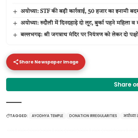
अयोध्या: STF की बड़ी कार्रवाई, 50 हजार का इनामी बद
अयोध्या: रुदौली में दिनदहाड़े दो लूट, बुर्का पहने महिला 
बल्लभगढ़: श्री जगन्नाथ मंदिर पर नियंत्रण को लेकर दो पक्
Share Newspaper Image
Share 
TAGGED:
AYODHYA TEMPLE
DONATION IRREGULARITIES
अयोध्या 