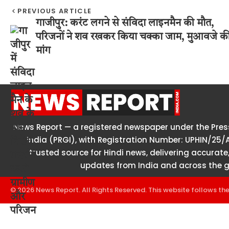
PREVIOUS ARTICLE
गाजीपुर: करंट लगने से संविदा लाइनमैन की मौत,
परिजनों ने शव रखकर किया चक्का जाम, मुआवजे क
मांग
News Report — a registered newspaper under the Press
India (PRGI), with Registration Number: UPHIN/25/
trusted source for Hindi news, delivering accurate,
updates from India and across the g
© 2026 News Report. All Rights Reserved. This website follows th