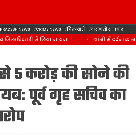
 PRADESH NEWS
CRIME NEWS
गिरफ्तारी
वाराणसी समाचार
 जिलाधिकारी ने लिया जायजा
झांसी में दर्दनाक सड़
से 5 करोड़ की सोने की
: पूर्व गृह सचिव का
रोप