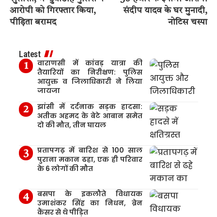
आरोपी को गिरफ्तार किया,
संदीप यादव के घर मुनादी,
पीड़िता बरामद
नोटिस चस्पा
Latest
वाराणसी में कांवड़ यात्रा की
तैयारियों का निरीक्षण: पुलिस
आयुक्त व जिलाधिकारी ने लिया
जायजा
झांसी में दर्दनाक सड़क हादसा:
अतीक अहमद के बेटे आबान समेत
दो की मौत, तीन घायल
प्रतापगढ़ में बारिश से 100 साल
पुराना मकान ढहा, एक ही परिवार
के 6 लोगों की मौत
बसपा के इकलौते विधायक
उमाशंकर सिंह का निधन, ब्रेन
कैंसर से थे पीड़ित