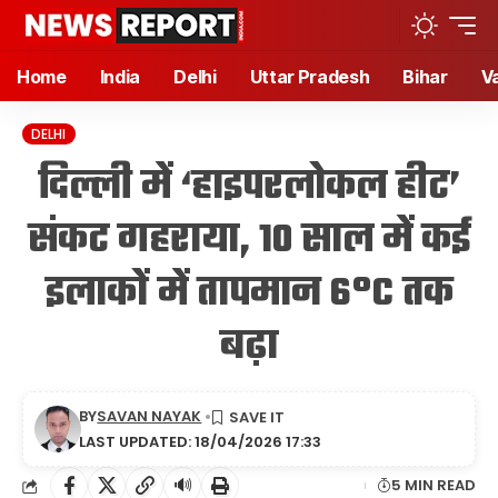
Home
India
Delhi
Uttar Pradesh
Bihar
V
DELHI
दिल्ली में ‘हाइपरलोकल हीट’
संकट गहराया, 10 साल में कई
इलाकों में तापमान 6°C तक
बढ़ा
BY
SAVAN NAYAK
LAST UPDATED: 18/04/2026 17:33
🔊
5 MIN READ