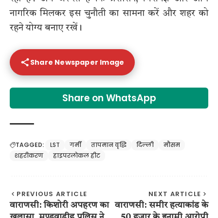
नागरिक मिलकर इस चुनौती का सामना करें और शहर को
रहने योग्य बनाए रखें।
Share Newspaper Image
Share on WhatsApp
TAGGED:
LST
गर्मी
तापमान वृद्धि
दिल्ली
मौसम
शहरीकरण
हाइपरलोकल हीट
PREVIOUS ARTICLE
NEXT ARTICLE
वाराणसी: किशोरी अपहरण का
वाराणसी: समीर हत्याकांड के
खुलासा, मण्डुवाडीह पुलिस ने
50 हजार के इनामी आरोपी