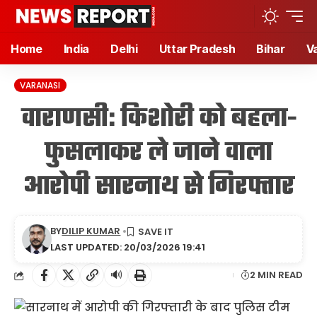
Home
India
Delhi
Uttar Pradesh
Bihar
V
VARANASI
वाराणसी: किशोरी को बहला-
फुसलाकर ले जाने वाला
आरोपी सारनाथ से गिरफ्तार
BY
DILIP KUMAR
LAST UPDATED: 20/03/2026 19:41
🔊
2 MIN READ