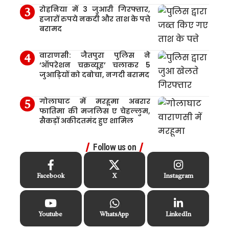
रोहनिया में 3 जुआरी गिरफ्तार,
हजारों रुपये नकदी और ताश के पत्ते
बरामद
वाराणसी: जैतपुरा पुलिस ने
‘ऑपरेशन चक्रव्यूह’ चलाकर 5
जुआड़ियों को दबोचा, नगदी बरामद
गोलाघाट में मरहूमा अबरार
फातिमा की मजलिस ए चेहल्लुम,
सैकड़ों अकीदतमंद हुए शामिल
Follow us on
Facebook
X
Instagram
Youtube
WhatsApp
LinkedIn