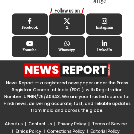
Follow us on
Facebook
X
Instagram
Youtube
WhatsApp
LinkedIn
News Report — a registered newspaper under the Press
Registrar General of India (PRGI), with Registration
Number: UPHIN/25/A0643, We are your trusted source for
Hindi news, delivering accurate, fast, and reliable updates
from India and across the globe.
About us
Contact Us
Privacy Policy
Terms of Service
Ethics Policy
Corrections Policy
Editorial Policy