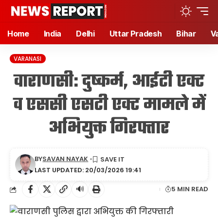
Home
India
Delhi
Uttar Pradesh
Bihar
V
VARANASI
वाराणसी: दुष्कर्म, आईटी एक्ट
व एससी एसटी एक्ट मामले में
अभियुक्त गिरफ्तार
BY
SAVAN NAYAK
LAST UPDATED: 20/03/2026 19:41
🔊
5 MIN READ