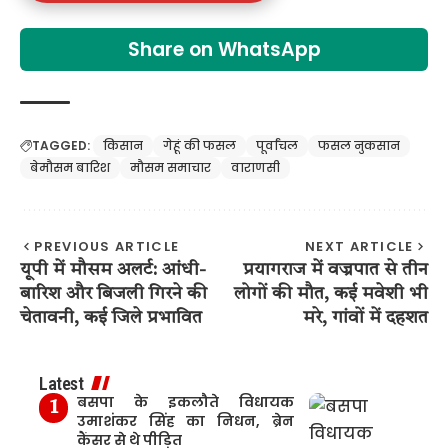
Share on WhatsApp
TAGGED:
किसान
गेहूं की फसल
पूर्वांचल
फसल नुकसान
बेमौसम बारिश
मौसम समाचार
वाराणसी
PREVIOUS ARTICLE
NEXT ARTICLE
यूपी में मौसम अलर्ट: आंधी-
प्रयागराज में वज्रपात से तीन
बारिश और बिजली गिरने की
लोगों की मौत, कई मवेशी भी
चेतावनी, कई जिले प्रभावित
मरे, गांवों में दहशत
Latest
बसपा के इकलौते विधायक
उमाशंकर सिंह का निधन, ब्रेन
कैंसर से थे पीड़ित