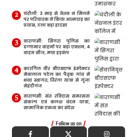
चंदौली: 3 माह से वेतन न मिलने
पर परिचारक ने किया आत्मदाह का
प्रयास, टला बड़ा हादसा
वाराणसी: सिगरा पुलिस का
डग्गामार वाहनों पर बड़ा एक्शन, 4
वाहन सीज, मचा हड़कंप
कारगिल वीर बीएसएफ इंस्पेक्टर
मेवालाल पटेल का पैतृक गांव में
भव्य स्वागत, तिरंगा यात्रा से गूंजा
मेहंदीगंज
वाराणसी: संत रविदास समरसता
संकल्प एवं कलश वंदन यात्रा,
सामाजिक एकता का संदेश
Follow us on