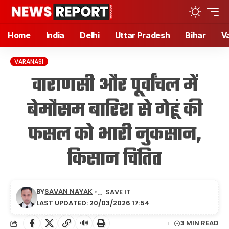
Home
India
Delhi
Uttar Pradesh
Bihar
V
VARANASI
वाराणसी और पूर्वांचल में
बेमौसम बारिश से गेहूं की
फसल को भारी नुकसान,
किसान चिंतित
BY
SAVAN NAYAK
LAST UPDATED: 20/03/2026 17:54
🔊
3 MIN READ