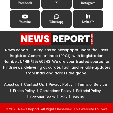
Facebook
X
Instagram
Youtube
WhatsApp
LinkedIn
News Report — a registered newspaper under the Press
Registrar General of India (PRGI), with Registration
Number: UPHIN/25/A0643, We are your trusted source for
Hindi news, delivering accurate, fast, and reliable updates
from India and across the globe.
About us
Contact Us
Privacy Policy
Terms of Service
Ethics Policy
Corrections Policy
Editorial Policy
Editorial Team
RSS
Join us
© 2026 News Report. All Rights Reserved. This website follows