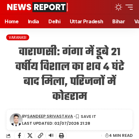
Home
India
Delhi
Uttar Pradesh
Bihar
V
VARANASI
वाराणसी: गंगा में डूबे 21
वर्षीय विशाल का शव 4 घंटे
बाद मिला, परिजनों में
कोहराम
BY
SANDEEP SRIVASTAVA
LAST UPDATED: 02/07/2026 21:28
🔊
4 MIN READ