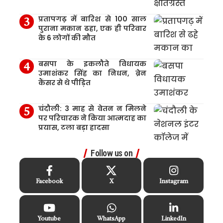
प्रतापगढ़ में बारिश से 100 साल
पुराना मकान ढहा, एक ही परिवार
के 6 लोगों की मौत
बसपा के इकलौते विधायक
उमाशंकर सिंह का निधन, ब्रेन
कैंसर से थे पीड़ित
चंदौली: 3 माह से वेतन न मिलने
पर परिचारक ने किया आत्मदाह का
प्रयास, टला बड़ा हादसा
Follow us on
Facebook
X
Instagram
Youtube
WhatsApp
LinkedIn