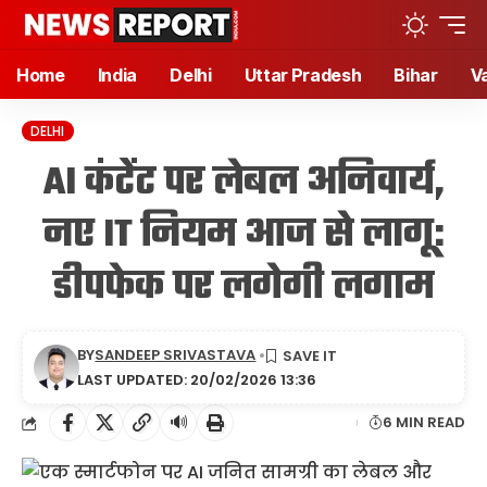
Home
India
Delhi
Uttar Pradesh
Bihar
V
DELHI
AI कंटेंट पर लेबल अनिवार्य,
नए IT नियम आज से लागू:
डीपफेक पर लगेगी लगाम
BY
SANDEEP SRIVASTAVA
LAST UPDATED: 20/02/2026 13:36
🔊
6 MIN READ