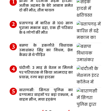
झांसी में दर्दनाक सड़क हादसा:
अतीक अहमद के बेटे आबान समेत
दो की मौत, तीन घायल
प्रतापगढ़ में बारिश से 100 साल
पुराना मकान ढहा, एक ही परिवार
के 6 लोगों की मौत
बसपा के इकलौते विधायक
उमाशंकर सिंह का निधन, ब्रेन
कैंसर से थे पीड़ित
चंदौली: 3 माह से वेतन न मिलने
पर परिचारक ने किया आत्मदाह का
प्रयास, टला बड़ा हादसा
वाराणसी: सिगरा पुलिस का
डग्गामार वाहनों पर बड़ा एक्शन, 4
वाहन सीज, मचा हड़कंप