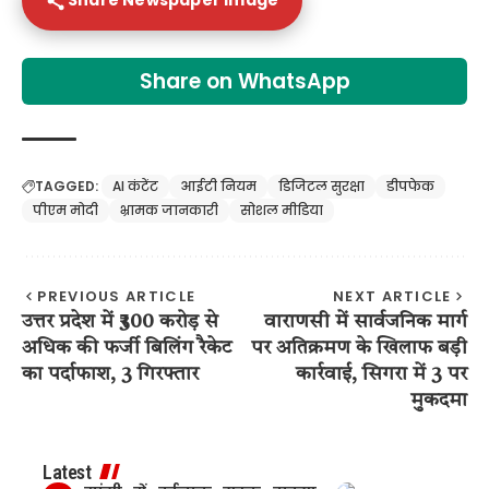
Share Newspaper Image
Share on WhatsApp
TAGGED:
AI कंटेंट
आईटी नियम
डिजिटल सुरक्षा
डीपफेक
पीएम मोदी
भ्रामक जानकारी
सोशल मीडिया
PREVIOUS ARTICLE
NEXT ARTICLE
उत्तर प्रदेश में ₹300 करोड़ से
वाराणसी में सार्वजनिक मार्ग
अधिक की फर्जी बिलिंग रैकेट
पर अतिक्रमण के खिलाफ बड़ी
का पर्दाफाश, 3 गिरफ्तार
कार्रवाई, सिगरा में 3 पर
मुकदमा
Latest