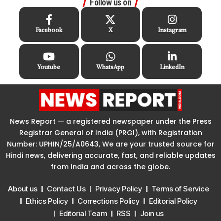
Follow us on
Facebook
X
Instagram
Youtube
WhatsApp
LinkedIn
News Report — a registered newspaper under the Press
Registrar General of India (PRGI), with Registration
Number: UPHIN/25/A0643, We are your trusted source for
Hindi news, delivering accurate, fast, and reliable updates
from India and across the globe.
About us
Contact Us
Privacy Policy
Terms of Service
Ethics Policy
Corrections Policy
Editorial Policy
Editorial Team
RSS
Join us