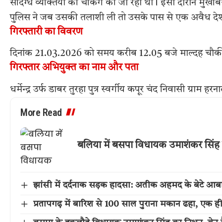
संदिग्ध व्यक्तियों की चेकिंग की जा रही थी। इसी दौरान मुख
पुलिस ने जब उसकी तलाशी ली तो उसके पास से एक अवैध दे
गिरफ्तारी का विवरण
दिनांक 21.03.2026 को समय करीब 12.05 बजे माल्दह चौकी के प
गिरफ्तार अभियुक्त का नाम और पता
धर्मेन्द्र उर्फ डाबर तुरहा पुत्र स्वर्गीय कपूर चंद निवासी ग्रा
More Read
बलिया में बसपा विधायक उमाशंकर सिंह 
झांसी में दर्दनाक सड़क हादसा: अतीक अहमद के बेटे आ
प्रतापगढ़ में बारिश से 100 साल पुराना मकान ढहा, एक ह