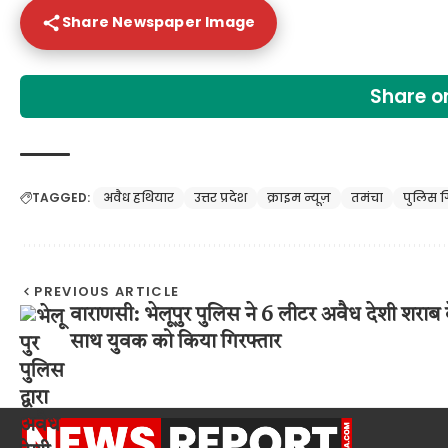
Share Newspaper Image
Share 
TAGGED:
अवैध हथियार
उत्तर प्रदेश
क्राइम न्यूज़
तमंचा
पुलिस ग
PREVIOUS ARTICLE
वाराणसी: भेलूपुर पुलिस ने 6 लीटर अवैध देशी शराब 
साथ युवक को किया गिरफ्तार