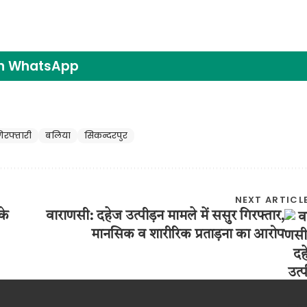
on WhatsApp
िरफ्तारी
बलिया
सिकन्दरपुर
NEXT ARTICL
के
वाराणसी: दहेज उत्पीड़न मामले में ससुर गिरफ्तार,
मानसिक व शारीरिक प्रताड़ना का आरोप