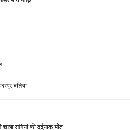
ंसर से थे पीड़ित
न
्दरपुर बलिया
 छात्रा रागिनी की दर्दनाक मौत