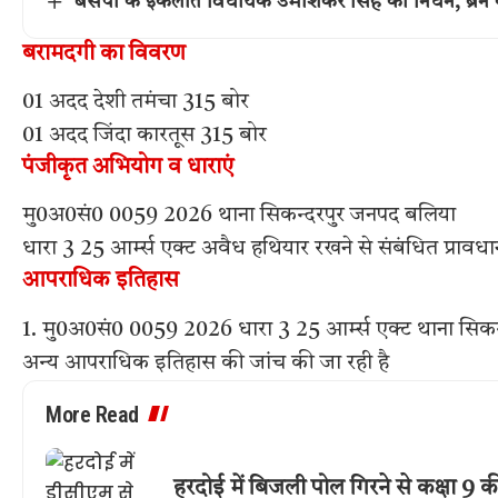
बसपा के इकलौते विधायक उमाशंकर सिंह का निधन, ब्रेन कै
बरामदगी का विवरण
01 अदद देशी तमंचा 315 बोर
01 अदद जिंदा कारतूस 315 बोर
पंजीकृत अभियोग व धाराएं
मु0अ0सं0 0059 2026 थाना सिकन्दरपुर जनपद बलिया
धारा 3 25 आर्म्स एक्ट अवैध हथियार रखने से संबंधित प्रावधा
आपराधिक इतिहास
1. मु0अ0सं0 0059 2026 धारा 3 25 आर्म्स एक्ट थाना सिकन
अन्य आपराधिक इतिहास की जांच की जा रही है
More Read
हरदोई में बिजली पोल गिरने से कक्षा 9 की