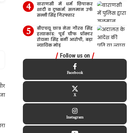
वाराणसी में धर्म छिपाकर
शादी व दुष्कर्म: सलमान उर्फ
सन्नी सिंह गिरफ्तार
बीएचयू छात्र नेता गौरव सिंह
हत्याकांड: पूर्व चीफ प्रॉक्टर
रोयना सिंह बनीं आरोपी, बड़ा
न्यायिक मोड़
Follow us on
Facebook
 और
 जा
X
Instagram
ारा