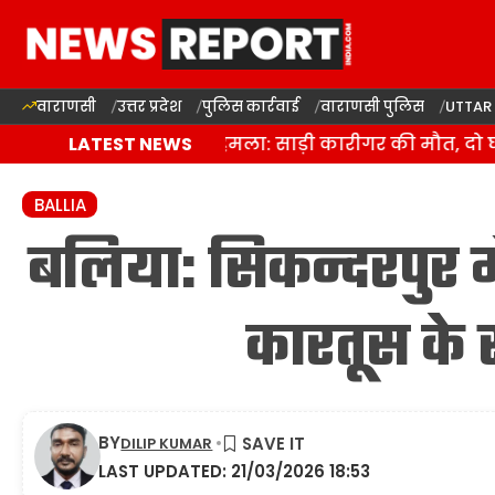
वाराणसी
उत्तर प्रदेश
पुलिस कार्रवाई
वाराणसी पुलिस
UTTAR
वाराणसी में जानलेवा हमला: साड़ी कारीगर की मौत, दो घाय
LATEST NEWS
BALLIA
बलिया: सिकन्दरपुर म
कारतूस के 
BY
DILIP KUMAR
LAST UPDATED: 21/03/2026 18:53