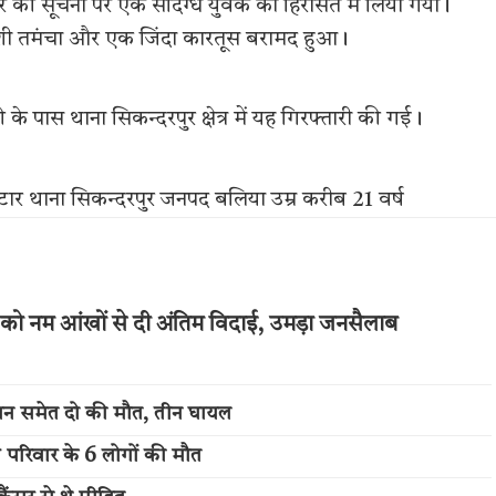
बिर की सूचना पर एक संदिग्ध युवक को हिरासत में लिया गया।
शी तमंचा और एक जिंदा कारतूस बरामद हुआ।
ास थाना सिकन्दरपुर क्षेत्र में यह गिरफ्तारी की गई।
म हरनाटार थाना सिकन्दरपुर जनपद बलिया उम्र करीब 21 वर्ष
को नम आंखों से दी अंतिम विदाई, उमड़ा जनसैलाब
बान समेत दो की मौत, तीन घायल
ी परिवार के 6 लोगों की मौत