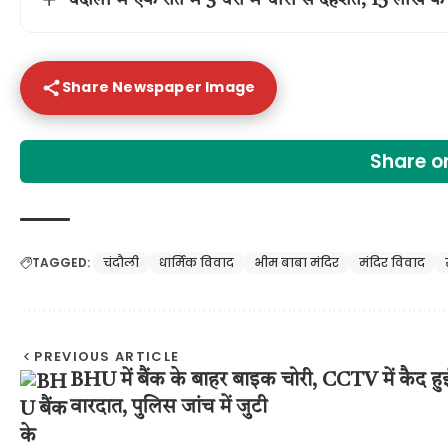
Share Newspaper Image
Share 
TAGGED:
चंदौली
धार्मिक विवाद
भीम बाबा मंदिर
मंदिर विवाद
PREVIOUS ARTICLE
BHU में बैंक के बाहर बाइक चोरी, CCTV में कैद हु
वारदात, पुलिस जांच में जुटी