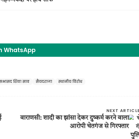
on WhatsApp
सभासद शिवा साव
सैयदराजा
स्थानीय विरोध
NEXT ARTICL
ई
वाराणसी: शादी का झांसा देकर दुष्कर्म करने वाला
आरोपी चेतगंज से गिरफ्तार