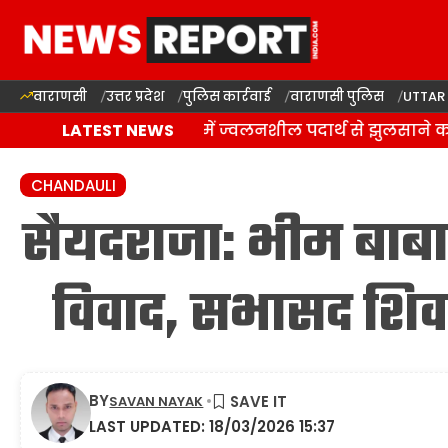
वाराणसी
उत्तर प्रदेश
पुलिस कार्रवाई
वाराणसी पुलिस
UTTAR
वाराणसी: राजातालाब में ज्वलनशील पदार्थ से झुलसाने का 
LATEST NEWS
CHANDAULI
सैयदराजा: भीम बाबा 
विवाद, सभासद शिवा
BY
SAVAN NAYAK
LAST UPDATED: 18/03/2026 15:37