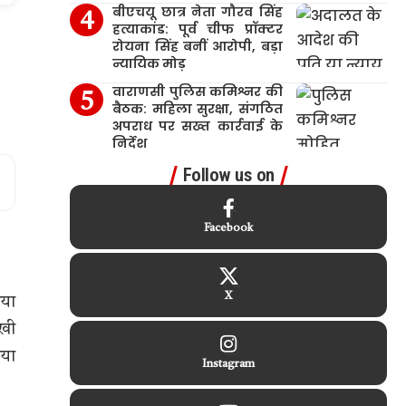
बीएचयू छात्र नेता गौरव सिंह
हत्याकांड: पूर्व चीफ प्रॉक्टर
रोयना सिंह बनीं आरोपी, बड़ा
न्यायिक मोड़
वाराणसी पुलिस कमिश्नर की
बैठक: महिला सुरक्षा, संगठित
अपराध पर सख्त कार्रवाई के
निर्देश
Follow us on
Facebook
X
िया
ेखी
ाया
Instagram