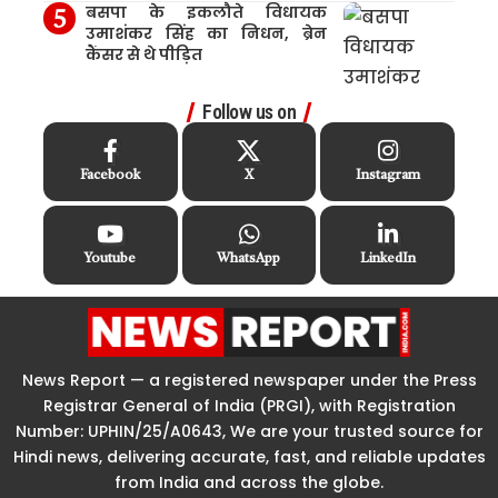
बसपा के इकलौते विधायक
उमाशंकर सिंह का निधन, ब्रेन
कैंसर से थे पीड़ित
Follow us on
Facebook
X
Instagram
Youtube
WhatsApp
LinkedIn
News Report — a registered newspaper under the Press
Registrar General of India (PRGI), with Registration
Number: UPHIN/25/A0643, We are your trusted source for
Hindi news, delivering accurate, fast, and reliable updates
from India and across the globe.