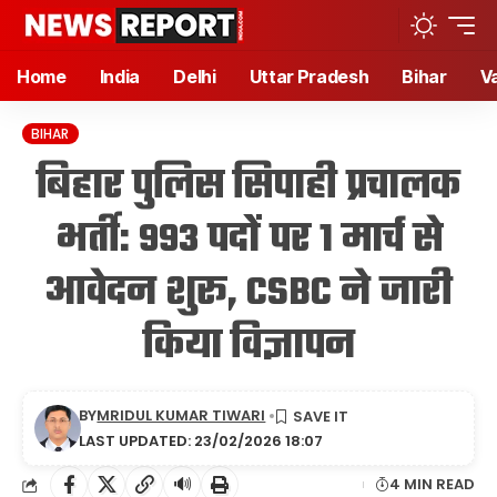
Home
India
Delhi
Uttar Pradesh
Bihar
V
BIHAR
बिहार पुलिस सिपाही प्रचालक
भर्ती: 993 पदों पर 1 मार्च से
आवेदन शुरू, CSBC ने जारी
किया विज्ञापन
BY
MRIDUL KUMAR TIWARI
LAST UPDATED: 23/02/2026 18:07
🔊
4 MIN READ