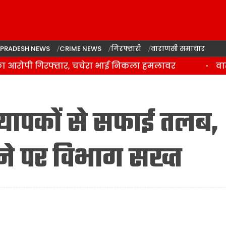
 PRADESH NEWS
CRIME NEWS
गिरफ्तारी
वाराणसी समाचार
 आरोपी गिरफ्तार, चचेरा भाई निकला हमलावर
वाराण
ध्यापकों से सफाई तलब,
ने पर विभाग सख्त