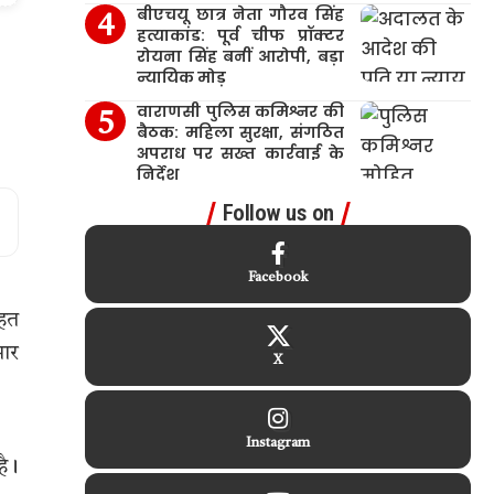
बीएचयू छात्र नेता गौरव सिंह
हत्याकांड: पूर्व चीफ प्रॉक्टर
रोयना सिंह बनीं आरोपी, बड़ा
न्यायिक मोड़
वाराणसी पुलिस कमिश्नर की
बैठक: महिला सुरक्षा, संगठित
अपराध पर सख्त कार्रवाई के
निर्देश
Follow us on
Facebook
तहत
मार
X
Instagram
है।