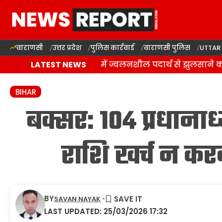
वाराणसी
उत्तर प्रदेश
पुलिस कार्रवाई
वाराणसी पुलिस
UTTAR
वाराणसी: राजातालाब में ज्वलनशील पदार्थ से झुलसाने का
LATEST NEWS
BIHAR
बक्सर: 104 प्रधाना
राशि खर्च न कर
BY
SAVAN NAYAK
LAST UPDATED: 25/03/2026 17:32