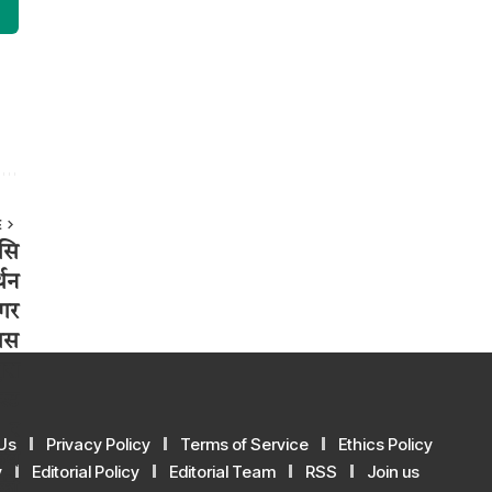
E
Us
Privacy Policy
Terms of Service
Ethics Policy
y
Editorial Policy
Editorial Team
RSS
Join us