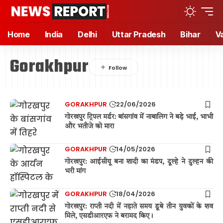
Home
India
Delhi
Uttar Pradesh
Bihar
V
Gorakhpur
GORAKHPUR
22/06/2026
गोरखपुर ट्रिपल मर्डर: बांसगांव में नाबालिग ने बड़े भाई, भाभी
और भतीजे को मारा
GORAKHPUR
14/05/2026
गोरखपुर: आईसीयू बना शादी का मंडप, दूल्हे ने दुल्हन की
भरी मांग
GORAKHPUR
18/04/2026
गोरखपुर: राप्ती नदी में नहाते समय डूबे तीन युवकों के शव
मिले, एसडीआरएफ ने बरामद किए।