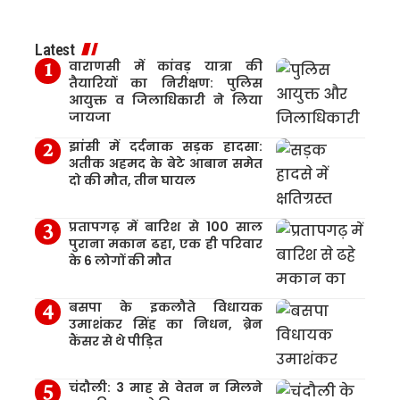
Latest
वाराणसी में कांवड़ यात्रा की
तैयारियों का निरीक्षण: पुलिस
आयुक्त व जिलाधिकारी ने लिया
जायजा
झांसी में दर्दनाक सड़क हादसा:
अतीक अहमद के बेटे आबान समेत
दो की मौत, तीन घायल
प्रतापगढ़ में बारिश से 100 साल
पुराना मकान ढहा, एक ही परिवार
के 6 लोगों की मौत
बसपा के इकलौते विधायक
उमाशंकर सिंह का निधन, ब्रेन
कैंसर से थे पीड़ित
चंदौली: 3 माह से वेतन न मिलने