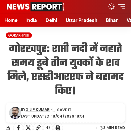
Home
India
Delhi
Uttar Pradesh
Bihar
V
GORAKHPUR
गोरखपुर: राप्ती नदी में नहाते
समय डूबे तीन युवकों के शव
मिले, एसडीआरएफ ने बरामद
किए।
BY
DILIP KUMAR
LAST UPDATED: 18/04/2026 18:51
🔊
3 MIN READ