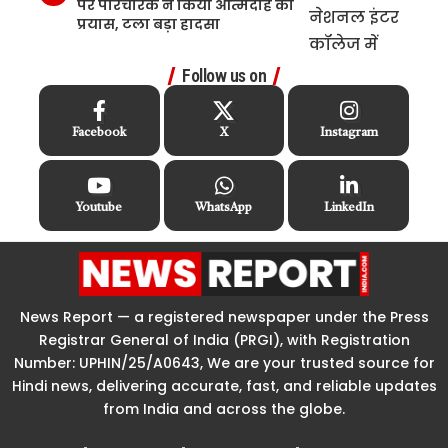
पर परिचारक ने किया आत्मदाह का
प्रयास, टला बड़ा हादसा
Follow us on
Facebook
X
Instagram
Youtube
WhatsApp
LinkedIn
News Report — a registered newspaper under the Press
Registrar General of India (PRGI), with Registration
Number: UPHIN/25/A0643, We are your trusted source for
Hindi news, delivering accurate, fast, and reliable updates
from India and across the globe.