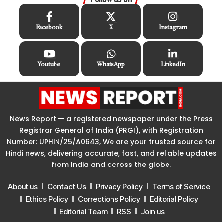
Facebook
X
Instagram
Youtube
WhatsApp
LinkedIn
News Report — a registered newspaper under the Press
Registrar General of India (PRGI), with Registration
Number: UPHIN/25/A0643, We are your trusted source for
Hindi news, delivering accurate, fast, and reliable updates
from India and across the globe.
About us
Contact Us
Privacy Policy
Terms of Service
Ethics Policy
Corrections Policy
Editorial Policy
Editorial Team
RSS
Join us