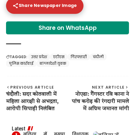
Share Newspaper Image
Share on WhatsApp
TAGGED:
उत्तर प्रदेश
एटीएस
गिरफ्तारी
चंदौली
पुलिस कार्रवाई
बांग्लादेशी युवक
PREVIOUS ARTICLE
NEXT ARTICLE
चंदौली: सदर कोतवाली में
नोएडा: गैंगस्टर रवि काना ने
महिला आरक्षी से अभद्रता,
पांच करोड़ की रंगदारी मामले
आरोपी सिपाही निलंबित
में अग्रिम जमानत मांगी
Latest
बलिया में बसपा विधायक