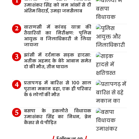
उमाशंकर सिंह को नम आंखों से दी
अंतिम विदाई, उमड़ा जनसैलाब
वाराणसी में कांवड़ यात्रा की
तैयारियों का निरीक्षण: पुलिस
आयुक्त व जिलाधिकारी ने लिया
जायजा
झांसी में दर्दनाक सड़क हादसा:
अतीक अहमद के बेटे आबान समेत
दो की मौत, तीन घायल
प्रतापगढ़ में बारिश से 100 साल
पुराना मकान ढहा, एक ही परिवार
के 6 लोगों की मौत
बसपा के इकलौते विधायक
उमाशंकर सिंह का निधन, ब्रेन
कैंसर से थे पीड़ित
Follow us on