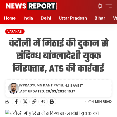
Home
India
Delhi
Uttar Pradesh
Bihar
V
VARANASI
चंदौली में मिठाई की दुकान से
संदिग्ध बांग्लादेशी युवक
गिरफ्तार, ATS की कार्रवाई
BY
PRADYUMN KANT PATEL
LAST UPDATED: 20/03/2026 16:17
🔊
4 MIN READ