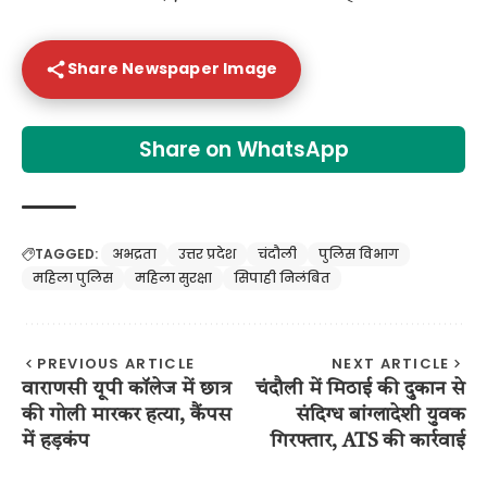
Share Newspaper Image
Share on WhatsApp
TAGGED:
अभद्रता
उत्तर प्रदेश
चंदौली
पुलिस विभाग
महिला पुलिस
महिला सुरक्षा
सिपाही निलंबित
PREVIOUS ARTICLE
NEXT ARTICLE
वाराणसी यूपी कॉलेज में छात्र
चंदौली में मिठाई की दुकान से
की गोली मारकर हत्या, कैंपस
संदिग्ध बांग्लादेशी युवक
में हड़कंप
गिरफ्तार, ATS की कार्रवाई