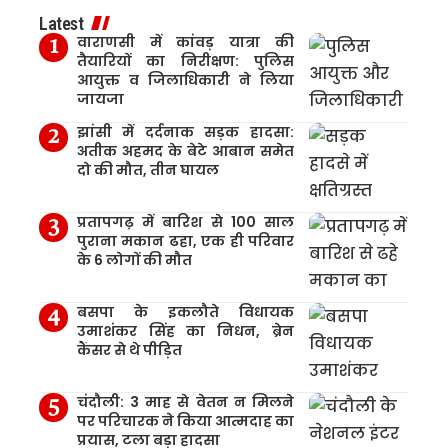
Latest
वाराणसी में कांवड़ यात्रा की
तैयारियों का निरीक्षण: पुलिस
आयुक्त व जिलाधिकारी ने लिया
जायजा
झांसी में दर्दनाक सड़क हादसा:
अतीक अहमद के बेटे आबान समेत
दो की मौत, तीन घायल
प्रतापगढ़ में बारिश से 100 साल
पुराना मकान ढहा, एक ही परिवार
के 6 लोगों की मौत
बसपा के इकलौते विधायक
उमाशंकर सिंह का निधन, ब्रेन
कैंसर से थे पीड़ित
चंदौली: 3 माह से वेतन न मिलने
पर परिचारक ने किया आत्मदाह का
प्रयास, टला बड़ा हादसा