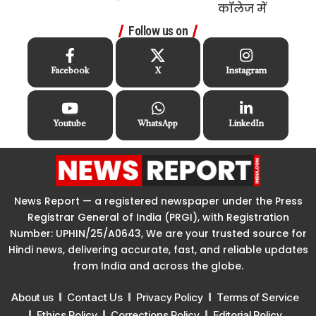
Follow us on
Facebook
X
Instagram
Youtube
WhatsApp
LinkedIn
News Report — a registered newspaper under the Press
Registrar General of India (PRGI), with Registration
Number: UPHIN/25/A0643, We are your trusted source for
Hindi news, delivering accurate, fast, and reliable updates
from India and across the globe.
About us
Contact Us
Privacy Policy
Terms of Service
Ethics Policy
Corrections Policy
Editorial Policy