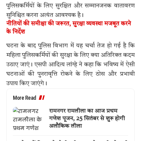
पुलिसकर्मियों के लिए सुरक्षित और सम्मानजनक वातावरण
सुनिश्चित करना अत्यंत आवश्यक है।
नीतियों की समीक्षा की जरूरत, सुरक्षा व्यवस्था मजबूत करने
के निर्देश
घटना के बाद पुलिस विभाग में यह चर्चा तेज हो गई है कि
महिला पुलिसकर्मियों की सुरक्षा के लिए क्या अतिरिक्त कदम
उठाए जाएं। एसपी आदित्य लांग्हे ने कहा कि भविष्य में ऐसी
घटनाओं की पुनरावृत्ति रोकने के लिए ठोस और प्रभावी
उपाय किए जाएंगे।
More Read
रामनगर रामलीला का आज प्रथम
गणेश पूजन, 25 सितंबर से शुरू होगी
अलौकिक लीला