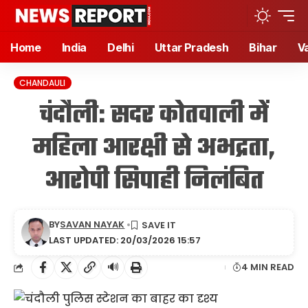
Home
India
Delhi
Uttar Pradesh
Bihar
V
CHANDAULI
चंदौली: सदर कोतवाली में
महिला आरक्षी से अभद्रता,
आरोपी सिपाही निलंबित
BY
SAVAN NAYAK
LAST UPDATED: 20/03/2026 15:57
🔊
4 MIN READ