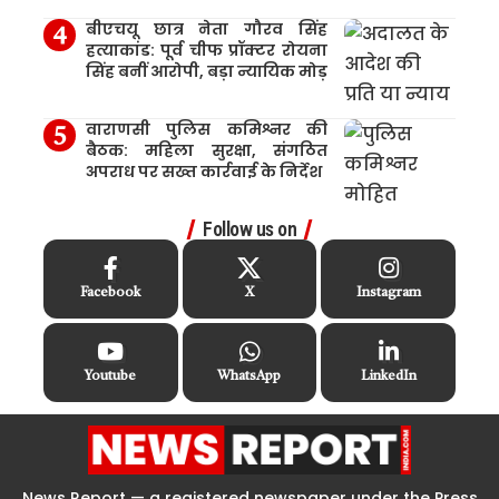
बीएचयू छात्र नेता गौरव सिंह
हत्याकांड: पूर्व चीफ प्रॉक्टर रोयना
सिंह बनीं आरोपी, बड़ा न्यायिक मोड़
वाराणसी पुलिस कमिश्नर की
बैठक: महिला सुरक्षा, संगठित
अपराध पर सख्त कार्रवाई के निर्देश
Follow us on
Facebook
X
Instagram
Youtube
WhatsApp
LinkedIn
News Report — a registered newspaper under the Press