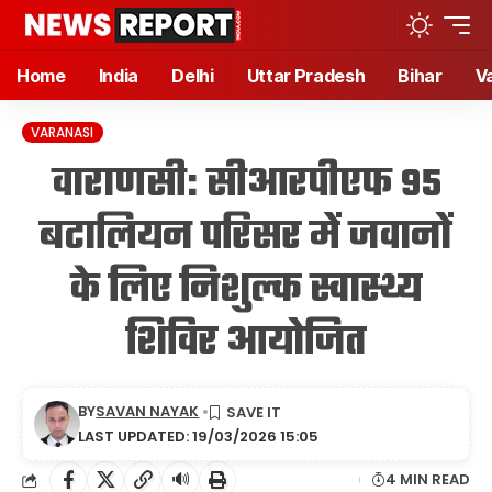
Home
India
Delhi
Uttar Pradesh
Bihar
V
VARANASI
वाराणसी: सीआरपीएफ 95
बटालियन परिसर में जवानों
के लिए निशुल्क स्वास्थ्य
शिविर आयोजित
BY
SAVAN NAYAK
LAST UPDATED: 19/03/2026 15:05
🔊
4 MIN READ