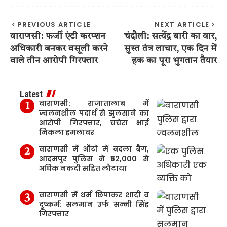
PREVIOUS ARTICLE
NEXT ARTICLE
वाराणसी: फर्जी एंटी करप्शन
चंदौली: सत्येंद्र बारी का वार,
अधिकारी बनकर वसूली करने
सुस्त तंत्र लाचार, एक दिन में
वाले तीन आरोपी गिरफ्तार
हक का पूरा भुगतान तैयार
Latest
वाराणसी: राजातालाब में
ज्वलनशील पदार्थ से झुलसाने का
आरोपी गिरफ्तार, चचेरा भाई
निकला हमलावर
वाराणसी में ऑटो में बदला बैग,
आदमपुर पुलिस ने ₹52,000 से
अधिक नकदी सहित लौटाया
वाराणसी में धर्म छिपाकर शादी व
दुष्कर्म: सलमान उर्फ सन्नी सिंह
गिरफ्तार