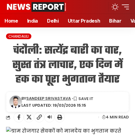
Home
India
Delhi
Uttar Pradesh
Bihar
V
CHANDAULI
चंदौली: सत्येंद्र बारी का वार,
सुस्त तंत्र लाचार, एक दिन में
हक का पूरा भुगतान तैयार
BY
SANDEEP SRIVASTAVA
LAST UPDATED: 19/03/2026 15:15
🔊
4 MIN READ