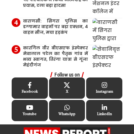
प्रयास, टला बड़ा हादसा
वाराणसी: सिगरा पुलिस का
डग्गामार वाहनों पर बड़ा एक्शन, 4
वाहन सीज, मचा हड़कंप
कारगिल वीर बीएसएफ इंस्पेक्टर
मेवालाल पटेल का पैतृक गांव में
भव्य स्वागत, तिरंगा यात्रा से गूंजा
मेहंदीगंज
Follow us on
Facebook
X
Instagram
Youtube
WhatsApp
LinkedIn