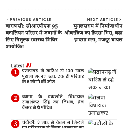
PREVIOUS ARTICLE
NEXT ARTICLE
वाराणसी: सीआरपीएफ 95
मुगलसराय में निर्माणाधीन
बटालियन परिसर में जवानों के
ओवरब्रिज का हिस्सा गिरा, बड़ा
लिए निशुल्क स्वास्थ्य शिविर
हादसा टला, मजदूर घायल
आयोजित
Latest
प्रतापगढ़ में बारिश से 100 साल
पुराना मकान ढहा, एक ही परिवार
के 6 लोगों की मौत
बसपा के इकलौते विधायक
उमाशंकर सिंह का निधन, ब्रेन
कैंसर से थे पीड़ित
चंदौली: 3 माह से वेतन न मिलने
पर परिचारक ने किया आत्मदाह का