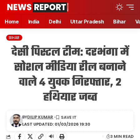
Home
India
Delhi
Uttar Pradesh
Bihar
V
BIHAR
देसी पिस्टल टीम: दरभंगा में
सोशल मीडिया रील बनाने
वाले 4 युवक गिरफ्तार, 2
हथियार जब्त
BY
DILIP KUMAR
LAST UPDATED: 01/03/2026 19:30
🔊
3 MIN READ