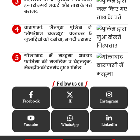
हजारों रुपये नकदी और ताश के पत्ते
बरामद
वाराणसी: जैतपुरा पुलिस ने
‘ऑपरेशन चक्रव्यूह’ चलाकर 5
जुआड़ियों को दबोचा, नगदी बरामद
गोलाघाट में मरहूमा अबरार
फातिमा की मजलिस ए चेहल्लुम,
सैकड़ों अकीदतमंद हुए शामिल
Follow us on
Facebook
X
Instagram
Youtube
WhatsApp
LinkedIn