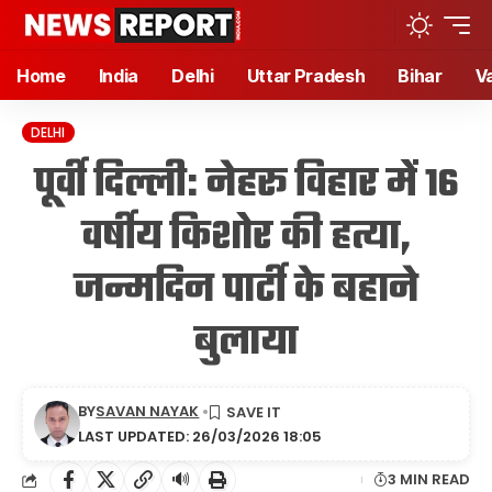
Home
India
Delhi
Uttar Pradesh
Bihar
V
DELHI
पूर्वी दिल्ली: नेहरू विहार में 16
वर्षीय किशोर की हत्या,
जन्मदिन पार्टी के बहाने
बुलाया
BY
SAVAN NAYAK
LAST UPDATED: 26/03/2026 18:05
🔊
3 MIN READ