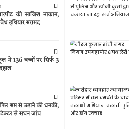
6
ारपीट की साजिश नाकाम,
वैध हथियार बरामद
6
ूल में 136 बच्चों पर सिर्फ 3
 बदहाल
6
फिर बम से उड़ाने की धमकी,
टेक्टर से सघन जांच