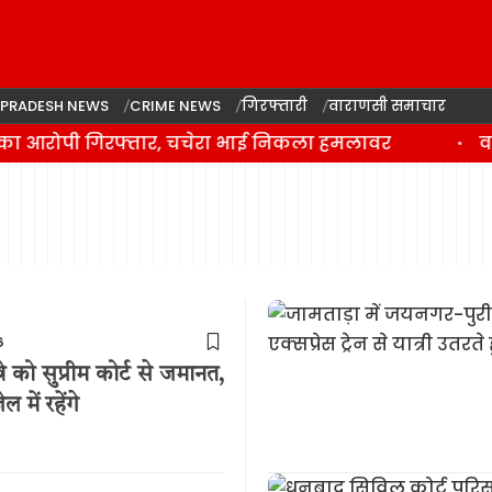
 PRADESH NEWS
CRIME NEWS
गिरफ्तारी
वाराणसी समाचार
 का आरोपी गिरफ्तार, चचेरा भाई निकला हमलावर
वा
6
को सुप्रीम कोर्ट से जमानत,
 में रहेंगे