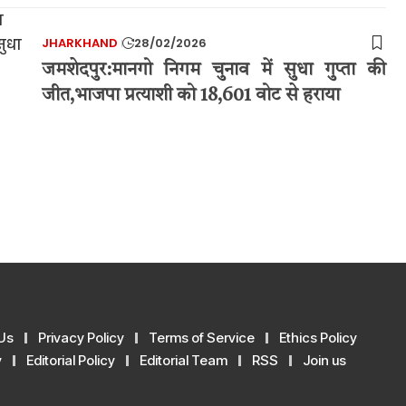
JHARKHAND
28/02/2026
जमशेदपुर:मानगो निगम चुनाव में सुधा गुप्ता की
जीत,भाजपा प्रत्याशी को 18,601 वोट से हराया
Us
Privacy Policy
Terms of Service
Ethics Policy
y
Editorial Policy
Editorial Team
RSS
Join us