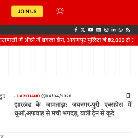
JOIN US
राणसी में ऑटो में बदला बैग, आदमपुर पुलिस ने ₹52,000 से 
JHARKHAND
04/04/2026
झारखंड के जामताड़ा: जयनगर-पुरी एक्सप्रेस में
धुआं,अफवाह से मची भगदड़, यात्री ट्रेन से कूदे