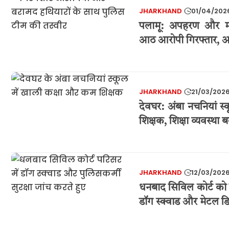
JHARKHAND
01/04/202
पलामू: अपहरण और म
आठ आरोपी गिरफ्तार, अ
JHARKHAND
21/03/202
देवघर: अंबा नचनियां स्क
शिक्षक, शिक्षा व्यवस्था
JHARKHAND
12/03/202
धनबाद सिविल कोर्ट को 
डॉग स्क्वाड और मेटल डि