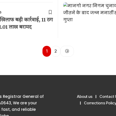
6
 खिलाफ बड़ी कार्रवाई, 11 ठग
 1.01 लाख बरामद
1
2
 Registrar General of
About us
Contact 
A0643, We are your
Corrections Polic
 fast, and reliable
lobe.